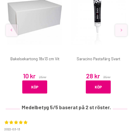
Bakelsekartong 18x13 cm Vit
Saracino Pastafärg Svart
10 kr
28 kr
25 kr
35 kr
KÖP
KÖP
Medelbetyg
5
/5 baserat på
2
st röster.
2022-03-13