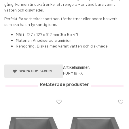
gång. Formen är också enkel att rengöra - använd bara varmt
vatten och diskmedel.
Perfekt för sockerkaksbottnar, tårtbottnar eller andra bakverk
som ska ha en fyrkantig form.
Mått: 127 x 127 x 102 mm (5 x 5 x 4")
Material: Anodiserad aluminium
Rengöring: Diskas med varmt vatten och diskmedel
Artikelnummer:
SPARA SOM FAVORIT
FORM161-X
Relaterade produkter