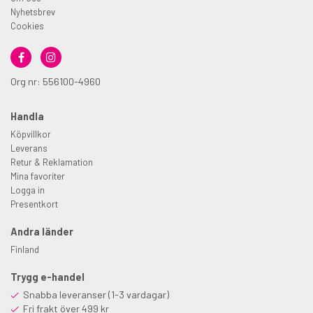
Nyhetsbrev
Cookies
Org nr: 556100-4960
Handla
Köpvillkor
Leverans
Retur & Reklamation
Mina favoriter
Logga in
Presentkort
Andra länder
Finland
Trygg e-handel
Snabba leveranser (1-3 vardagar)
Fri frakt över 499 kr