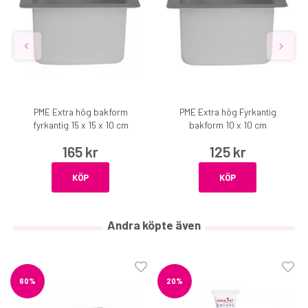
PME Extra hög bakform
PME Extra hög Fyrkantig
fyrkantig 15 x 15 x 10 cm
bakform 10 x 10 cm
165 kr
125 kr
KÖP
KÖP
Andra köpte även
60%
20%