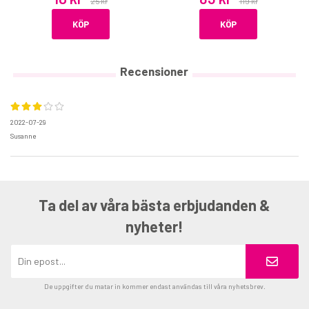
25 kr
119 kr
KÖP
KÖP
Recensioner
2022-07-29
Susanne
Ta del av våra bästa erbjudanden &
nyheter!
De uppgifter du matar in kommer endast användas till våra nyhetsbrev.