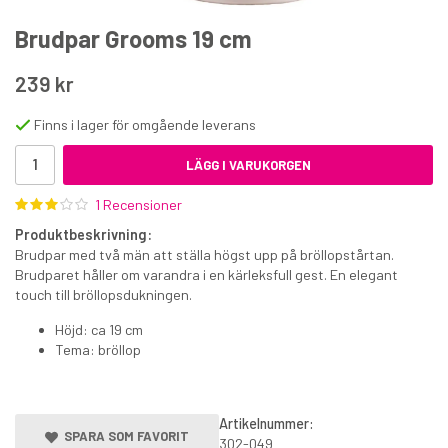
Brudpar Grooms 19 cm
239 kr
Finns i lager för omgående leverans
25 cm Hög tårtkartong 26,5 x 26,5 cm
LÄGG I VARUKORGEN
1 Recensioner
55 kr
Produktbeskrivning:
€6.10
Brudpar med två män att ställa högst upp på bröllopstårtan.
Brudparet håller om varandra i en kärleksfull gest. En elegant
KÖP
touch till bröllopsdukningen.
Höjd: ca 19 cm
Tema: bröllop
Artikelnummer:
SPARA SOM FAVORIT
302-049