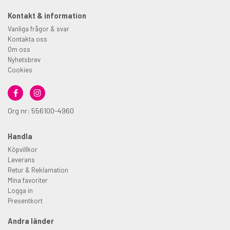
Kontakt & information
Vanliga frågor & svar
Kontakta oss
Om oss
Nyhetsbrev
Cookies
Org nr: 556100-4960
Handla
Köpvillkor
Leverans
Retur & Reklamation
Mina favoriter
Logga in
Presentkort
Andra länder