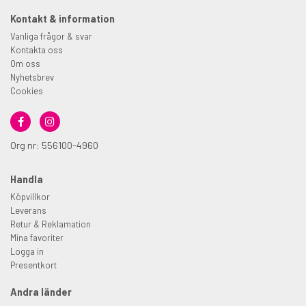
Kontakt & information
Vanliga frågor & svar
Kontakta oss
Om oss
Nyhetsbrev
Cookies
Org nr: 556100-4960
Handla
Köpvillkor
Leverans
Retur & Reklamation
Mina favoriter
Logga in
Presentkort
Andra länder