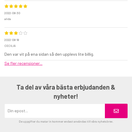
2022-08-30
alida
2022-08-18
CECILIA
Den var vit på ena sidan så den upplevs lite billig.
Se fler recensioner...
Ta del av våra bästa erbjudanden &
nyheter!
De uppgifter du matar in kommer endast användas till våra nyhetsbrev.