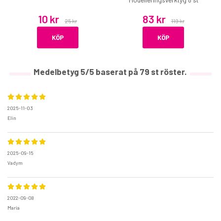
10 kr
83 kr
25 kr
119 kr
KÖP
KÖP
Medelbetyg
5
/5 baserat på
79
st röster.
2025-11-03
Elin
2025-09-15
Vadym
2022-09-08
Maria