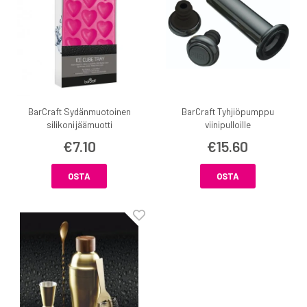
BarCraft Sydänmuotoinen
BarCraft Tyhjiöpumppu
silikonijäämuotti
viinipulloille
€7.10
€15.60
OSTA
OSTA