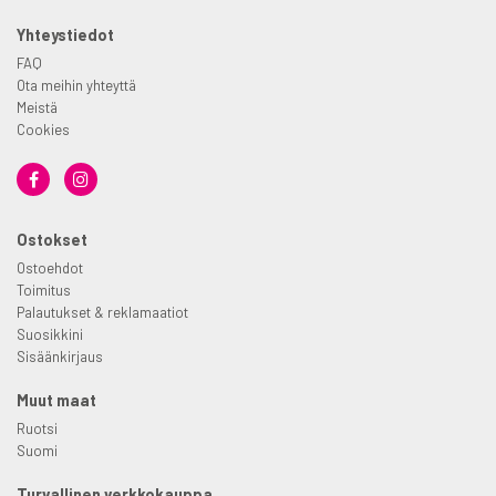
Yhteystiedot
FAQ
Ota meihin yhteyttä
Meistä
Cookies
Ostokset
Ostoehdot
Toimitus
Palautukset & reklamaatiot
Suosikkini
Sisäänkirjaus
Muut maat
Ruotsi
Suomi
Turvallinen verkkokauppa