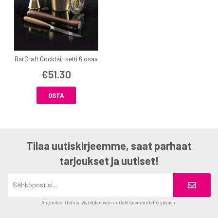
BarCraft Cocktail-setti 6 osaa
€51.30
OSTA
Tilaa uutiskirjeemme, saat parhaat
tarjoukset ja uutiset!
Antamiasi tietoja käytetään vain uutiskirjeemme lähetykseen.