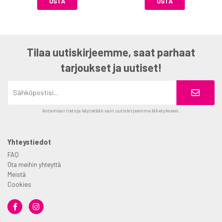
OSTA
OSTA
Tilaa uutiskirjeemme, saat parhaat
tarjoukset ja uutiset!
Antamiasi tietoja käytetään vain uutiskirjeemme lähetykseen.
Yhteystiedot
FAQ
Ota meihin yhteyttä
Meistä
Cookies