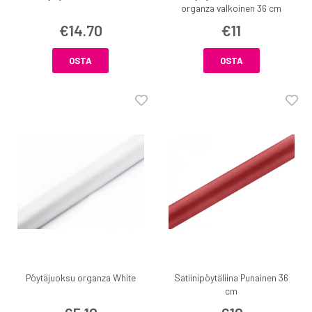
organza valkoinen 36 cm
€14.70
€11
OSTA
OSTA
Pöytäjuoksu organza White
Satiinipöytäliina Punainen 36
cm