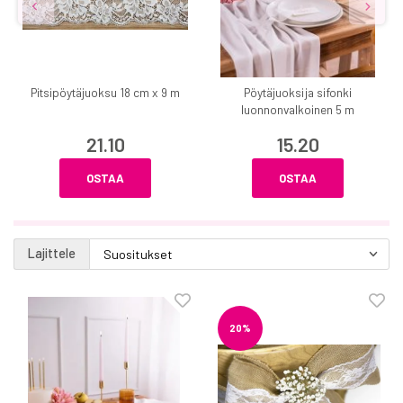
Pitsipöytäjuoksu 18 cm x 9 m
Pöytäjuoksija sifonki
luonnonvalkoinen 5 m
21.10
15.20
OSTAA
OSTAA
Lajittele
20%