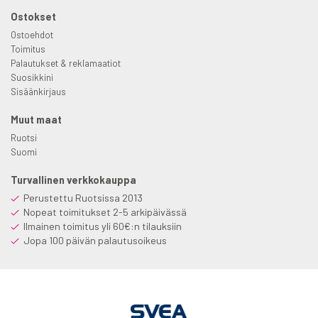
Ostokset
Ostoehdot
Toimitus
Palautukset & reklamaatiot
Suosikkini
Sisäänkirjaus
Muut maat
Ruotsi
Suomi
Turvallinen verkkokauppa
Perustettu Ruotsissa 2013
Nopeat toimitukset 2-5 arkipäivässä
Ilmainen toimitus yli 60€:n tilauksiin
Jopa 100 päivän palautusoikeus