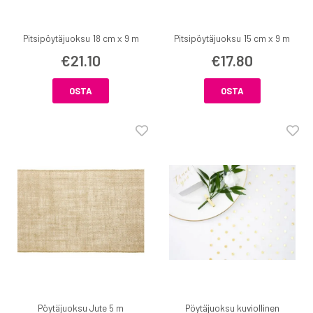
Pitsipöytäjuoksu 18 cm x 9 m
Pitsipöytäjuoksu 15 cm x 9 m
€21.10
€17.80
OSTA
OSTA
Pöytäjuoksu Jute 5 m
Pöytäjuoksu kuviollinen