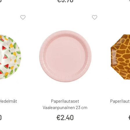
 Hedelmät
Paperilautaset
Paperilaut
Vaaleanpunainen 23 cm
0
€2.40