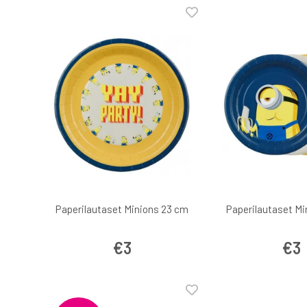
Paperilautaset Minions 23 cm
Paperilautaset Mi
€3
€3