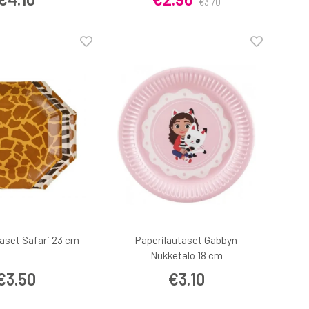
€3.70
aset Safari 23 cm
Paperilautaset Gabbyn
Nukketalo 18 cm
€3.50
€3.10