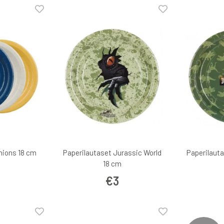
nions 18 cm
Paperilautaset Jurassic World
Paperilauta
18 cm
€3