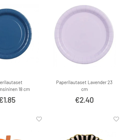
erilautaset
Paperilautaset Lavender 23
sininen 18 cm
cm
€1.85
€2.40