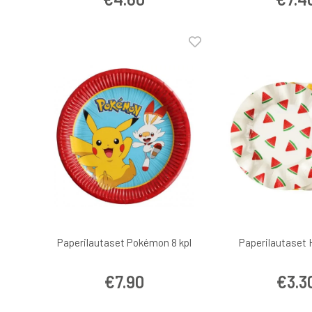
Paperilautaset Pokémon 8 kpl
Paperilautaset
€7.90
€3.3