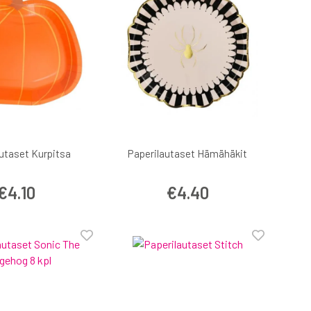
utaset Kurpitsa
Paperilautaset Hämähäkit
€4.10
€4.40