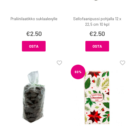
Praliinilaatikko suklaalevylle
Sellofaanipussi pohjalla 12 x
22,5 cm 10 kpl
€2.50
€2.50
OSTA
OSTA
60%