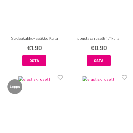
Suklaakakku-laatikko Kulta
Joustava rusetti 16" kulta
€1.90
€0.90
OSTA
OSTA
Loppu