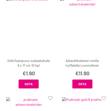
Sellofaanipussi suklaakakulle
Adventtikalenteri omille
8 x 17 cm 10 kpl
tryffeleille Luonnollinen
€1.90
€11.90
OSTA
OSTA