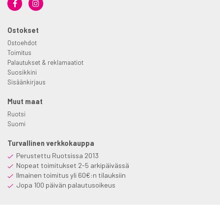
Ostokset
Ostoehdot
Toimitus
Palautukset & reklamaatiot
Suosikkini
Sisäänkirjaus
Muut maat
Ruotsi
Suomi
Turvallinen verkkokauppa
Perustettu Ruotsissa 2013
Nopeat toimitukset 2-5 arkipäivässä
Ilmainen toimitus yli 60€:n tilauksiin
Jopa 100 päivän palautusoikeus