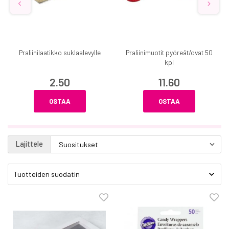
Praliinilaatikko suklaalevylle
Praliinimuotit pyöreät/ovat 50
kpl
2.50
11.60
OSTAA
OSTAA
Lajittele
Tuotteiden suodatin