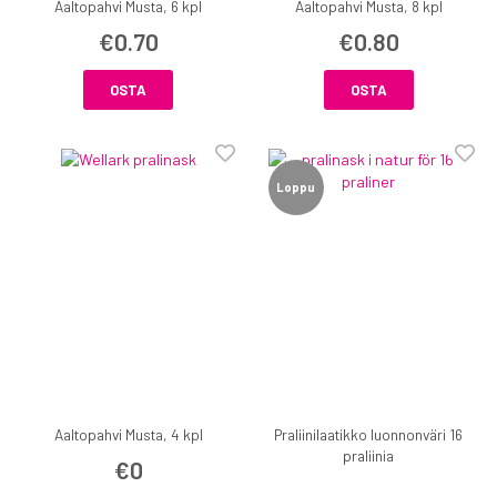
Aaltopahvi Musta, 6 kpl
Aaltopahvi Musta, 8 kpl
€0.70
€0.80
OSTA
OSTA
Loppu
Aaltopahvi Musta, 4 kpl
Praliinilaatikko luonnonväri 16
praliinia
€0