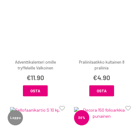
Adventtikalenteri omille
Praliinilaatikko kultainen 8
tryffeleille Valkoinen
praliinia
€11.90
€4.90
OSTA
OSTA
Loppu
30%