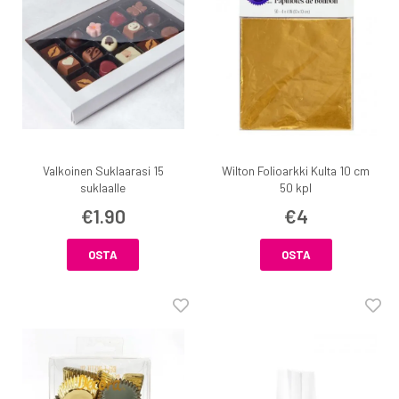
Valkoinen Suklaarasi 15
Wilton Folioarkki Kulta 10 cm
suklaalle
50 kpl
€1.90
€4
OSTA
OSTA