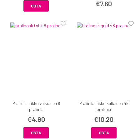
€7.60
OSTA
Praliinilaatikko valkoinen 8
Praliinilaatikko kultainen 48
praliinia
praliinia
€4.90
€10.20
OSTA
OSTA