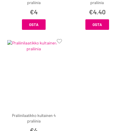
praliinia
praliinia
€4
€4.40
OSTA
OSTA
Praliinilaatikko kultainen 4
praliinia
€4