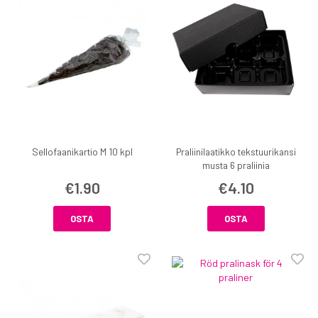
Sellofaanikartio M 10 kpl
Praliinilaatikko tekstuurikansi
musta 6 praliinia
€1.90
€4.10
OSTA
OSTA