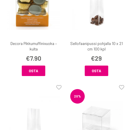
Decora Pikkumuffinivuoka –
Sellofaanipussi pohjalla 10 x 21
kulta
cm 100 kpl
€7.90
€29
OSTA
OSTA
20%