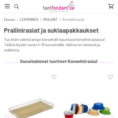
Etusivu
/
LEIPOMINEN
/
PRALIINIT
/
Konvehtirasiat
Praliinirasiat ja suklaapakkaukset
Tuo esiin valmistamasi konvehdit kauniissa konvehtirasiassa!
Täältä löydät rasiat 4-15 konvehdille. Valitse eri väreistä ja
malleista.
Suosituimmat tuotteet Konvehtirasiat