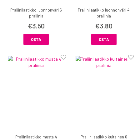
Praliinilaatikko luonnonväri 6
Praliinilaatikko luonnonväri 4
praliinia
praliinia
€3.50
€3.80
OSTA
OSTA
Praliinilaatikko musta 4
Praliinilaatikko kultainen 6