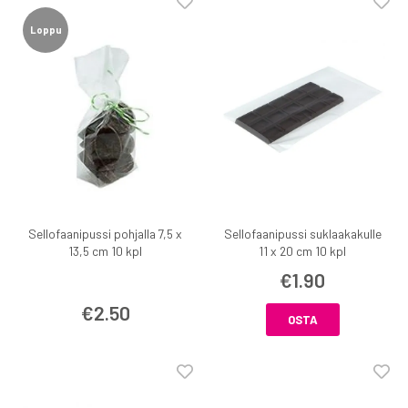
Loppu
Sellofaanipussi pohjalla 7,5 x
Sellofaanipussi suklaakakulle
13,5 cm 10 kpl
11 x 20 cm 10 kpl
€1.90
€2.50
OSTA