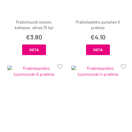
Praliinimuotit sininen,
Praliinilaatikko punainen 6
keltainen, vihreä 75 kpl
praliinia
€3.80
€4.10
OSTA
OSTA