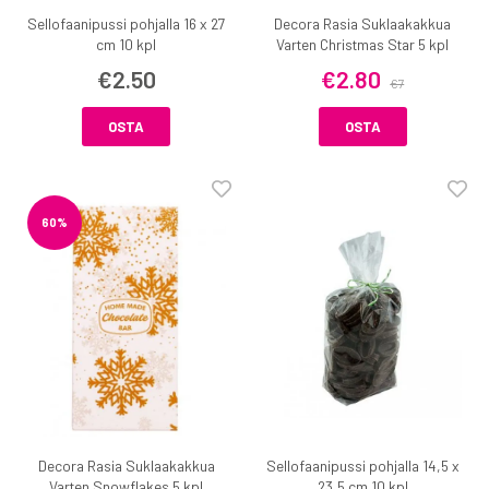
Sellofaanipussi pohjalla 16 x 27
Decora Rasia Suklaakakkua
cm 10 kpl
Varten Christmas Star 5 kpl
€2.50
€2.80
€7
OSTA
OSTA
60%
Decora Rasia Suklaakakkua
Sellofaanipussi pohjalla 14,5 x
Varten Snowflakes 5 kpl
23,5 cm 10 kpl