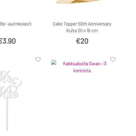
 Be -aurinkolasit
Cake Topper 50th Anniversary
Kulta 20 x 16 cm
€3.90
€20