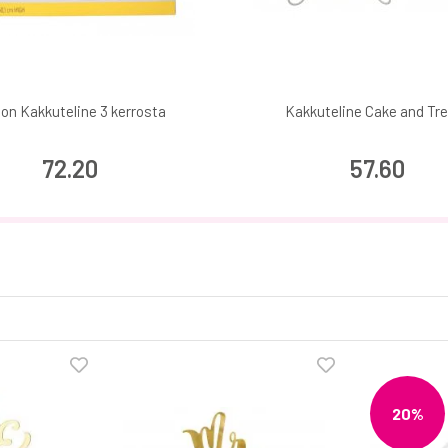
ton Kakkuteline 3 kerrosta
Kakkuteline Cake and Tr
72.20
57.60
20%