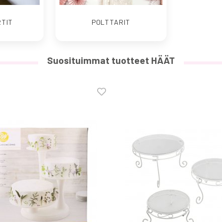
RTIT
POLTTARIT
Suosituimmat tuotteet HÄÄT