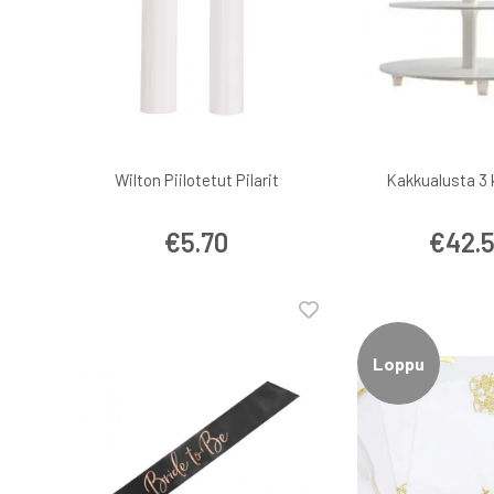
Wilton Piilotetut Pilarit
Kakkualusta 3 
€5.70
€42.
Loppu