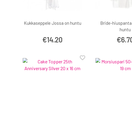
Kukkaseppele Jossa on huntu
Bride-hiuspanta
huntu
€14.20
€6.7