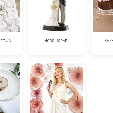
ET JA -
MORSIUSPARI
KAK