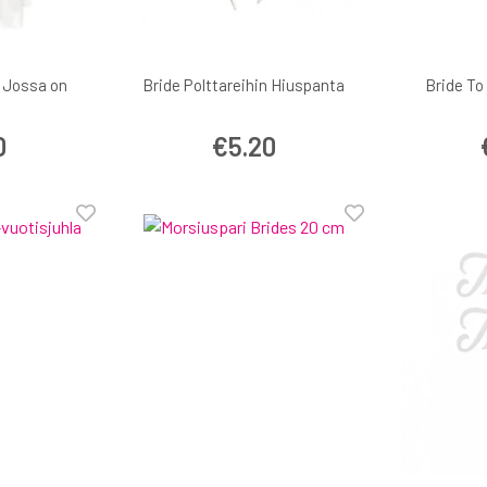
 Jossa on
Bride Polttareihin Hiuspanta
Bride To
0
€5.20