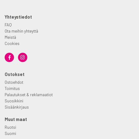
Yhteystiedot
FAQ
Ota meihin yhteyttä
Meistä
Cookies
Ostokset
Ostoehdot
Toimitus
Palautukset & reklamaatiot
Suosikkini
Sisäänkirjaus
Muut maat
Ruotsi
Suomi