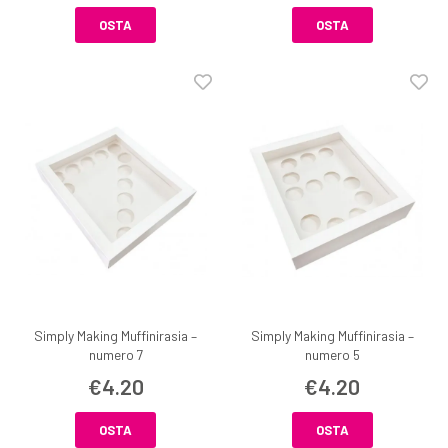
OSTA
OSTA
Simply Making Muffinirasia –
Simply Making Muffinirasia –
numero 7
numero 5
€4.20
€4.20
OSTA
OSTA