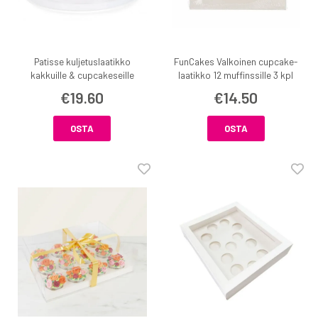
Patisse kuljetuslaatikko
FunCakes Valkoinen cupcake-
kakkuille & cupcakeseille
laatikko 12 muffinssille 3 kpl
€19.60
€14.50
OSTA
OSTA