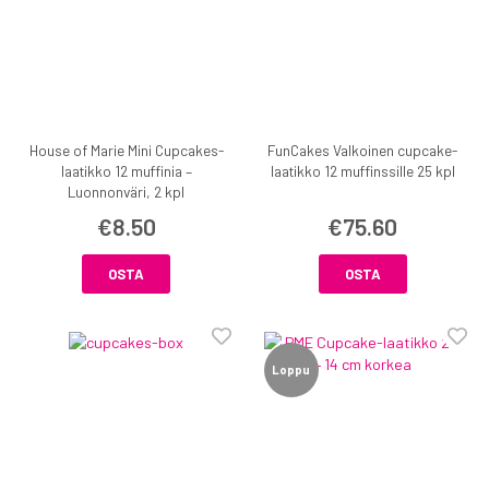
House of Marie Mini Cupcakes-
FunCakes Valkoinen cupcake-
laatikko 12 muffinia –
laatikko 12 muffinssille 25 kpl
Luonnonväri, 2 kpl
€8.50
€75.60
OSTA
OSTA
Loppu