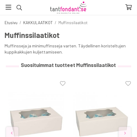
Etusivu
/
KAKKULAATIKOT
/
Muffinssilaatikot
Muffinssilaatikot
Muffinsseja ja minimuffinsseja varten. Täydellinen koristeltujen
kuppikakkujen kuljettamiseen.
Suosituimmat tuotteet Muffinssilaatikot