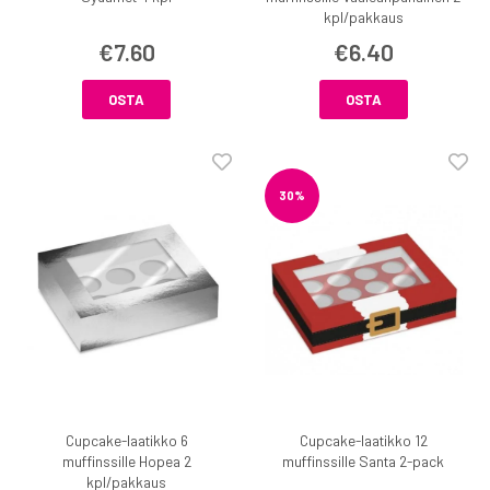
kpl/pakkaus
€7.60
€6.40
OSTA
OSTA
30%
Cupcake-laatikko 6
Cupcake-laatikko 12
muffinssille Hopea 2
muffinssille Santa 2-pack
kpl/pakkaus