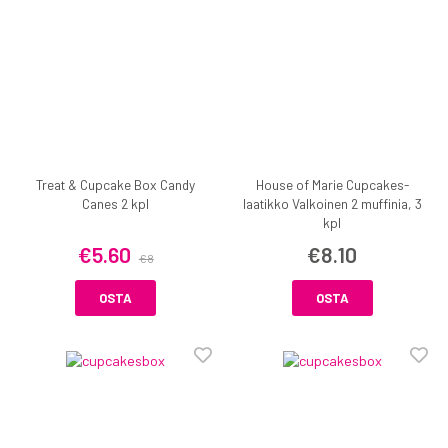
Treat & Cupcake Box Candy
House of Marie Cupcakes-
Canes 2 kpl
laatikko Valkoinen 2 muffinia, 3
kpl
€5.60
€8.10
€8
OSTA
OSTA