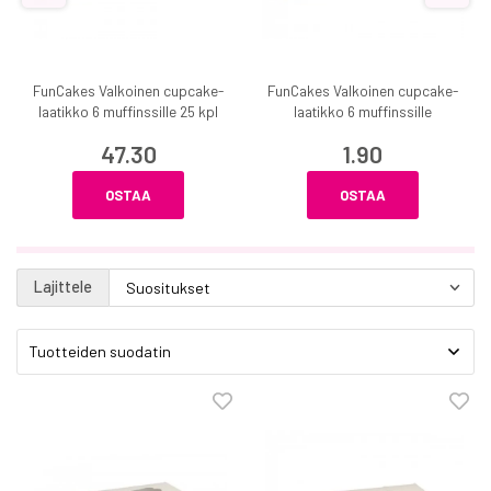
FunCakes Valkoinen cupcake-
FunCakes Valkoinen cupcake-
laatikko 6 muffinssille 25 kpl
laatikko 6 muffinssille
47.30
1.90
OSTAA
OSTAA
Lajittele
Tuotteiden suodatin