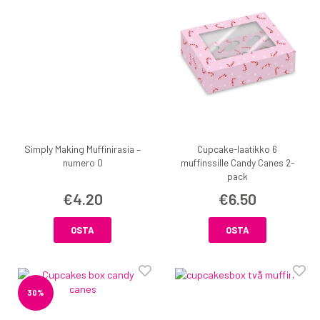
Simply Making Muffinirasia –
Cupcake-laatikko 6
numero 0
muffinssille Candy Canes 2-
pack
€4.20
€6.50
OSTA
OSTA
30%