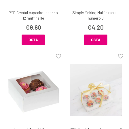
PME Crystal cupcake-laatikko
Simply Making Muffinirasia –
12 muffinsille
numero 8
€9.60
€4.20
OSTA
OSTA