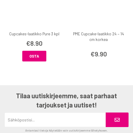
Cupcakes-laatikko Pure 3 kpl
PME Cupcake-laatikko 24 – 14
cm korkea
€8.90
€9.90
OSTA
Tilaa uutiskirjeemme, saat parhaat
tarjoukset ja uutiset!
Antamiasi tietoja käytetään vain uutiskirjeemme lähetykseen.