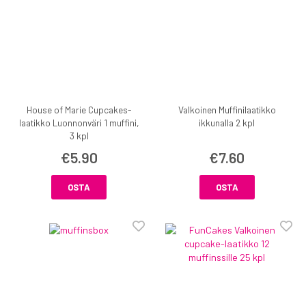
House of Marie Cupcakes-
Valkoinen Muffinilaatikko
laatikko Luonnonväri 1 muffini,
ikkunalla 2 kpl
3 kpl
€5.90
€7.60
OSTA
OSTA