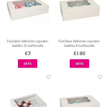
FunCakes Valkoinen cupcake-
FunCakes Valkoinen cupcake-
laatikko 12 muffinssille
laatikko 6 muffinssille
€3
€1.90
OSTA
OSTA