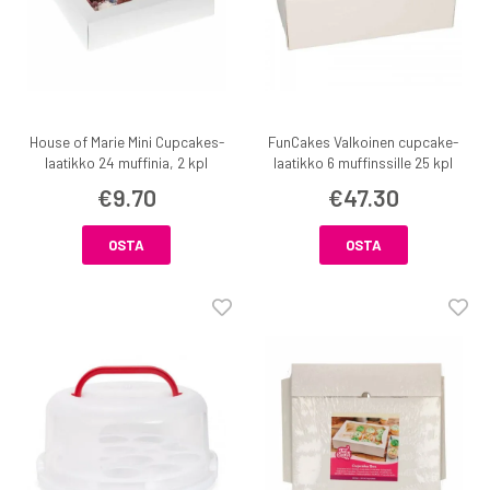
House of Marie Mini Cupcakes-
FunCakes Valkoinen cupcake-
laatikko 24 muffinia, 2 kpl
laatikko 6 muffinssille 25 kpl
€9.70
€47.30
OSTA
OSTA