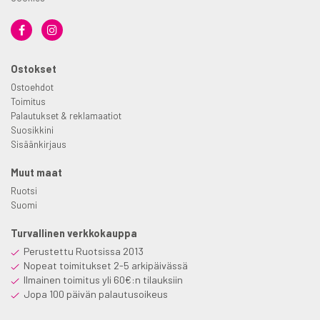
Ostokset
Ostoehdot
Toimitus
Palautukset & reklamaatiot
Suosikkini
Sisäänkirjaus
Muut maat
Ruotsi
Suomi
Turvallinen verkkokauppa
Perustettu Ruotsissa 2013
Nopeat toimitukset 2-5 arkipäivässä
Ilmainen toimitus yli 60€:n tilauksiin
Jopa 100 päivän palautusoikeus