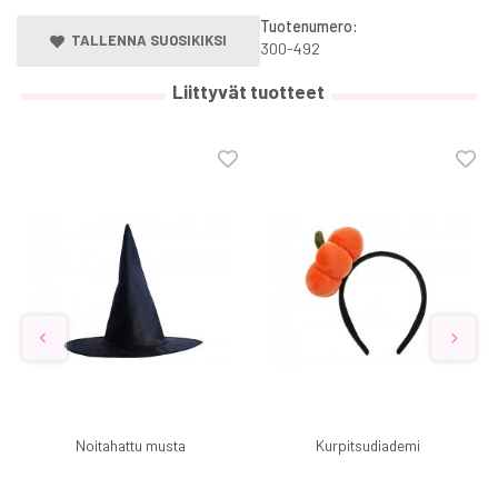
Tuotenumero:
TALLENNA SUOSIKIKSI
300-492
Liittyvät tuotteet
Noitahattu musta
Kurpitsudiademi