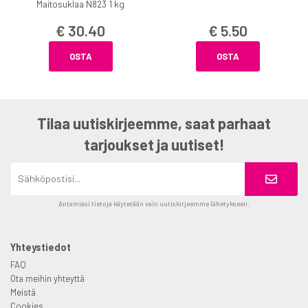
Maitosuklaa N823 1 kg
€ 30.40
€ 5.50
OSTA
OSTA
Tilaa uutiskirjeemme, saat parhaat
tarjoukset ja uutiset!
Antamiasi tietoja käytetään vain uutiskirjeemme lähetykseen.
Yhteystiedot
FAQ
Ota meihin yhteyttä
Meistä
Cookies