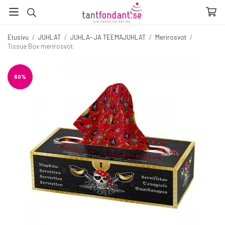
Etusivu
/
JUHLAT
/
JUHLA- JA TEEMAJUHLAT
/
Merirosvot
/
Tissue Box merirosvot
60%