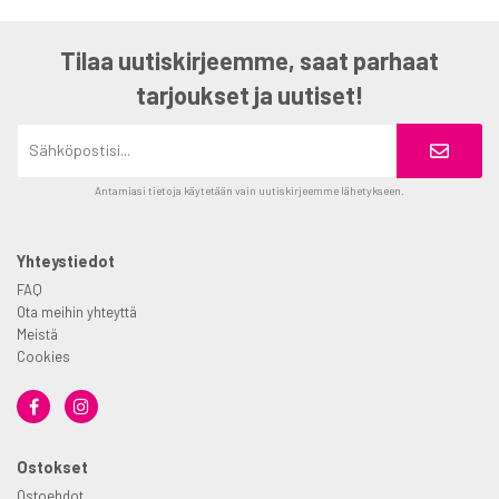
Tilaa uutiskirjeemme, saat parhaat
tarjoukset ja uutiset!
Antamiasi tietoja käytetään vain uutiskirjeemme lähetykseen.
Yhteystiedot
FAQ
Ota meihin yhteyttä
Meistä
Cookies
Ostokset
Ostoehdot