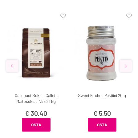
Callebaut Suklaa Callets
Sweet Kitchen Pektiini 20 g
Maitosuklaa N823 1 kg
€ 30.40
€ 5.50
OSTA
OSTA