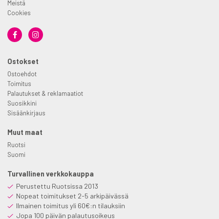
Meistä
Cookies
Ostokset
Ostoehdot
Toimitus
Palautukset & reklamaatiot
Suosikkini
Sisäänkirjaus
Muut maat
Ruotsi
Suomi
Turvallinen verkkokauppa
Perustettu Ruotsissa 2013
Nopeat toimitukset 2-5 arkipäivässä
Ilmainen toimitus yli 60€:n tilauksiin
Jopa 100 päivän palautusoikeus