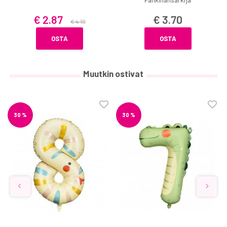
€ 2.87
€ 3.70
€ 4.10
OSTA
OSTA
Muutkin ostivat
30 %
30 %