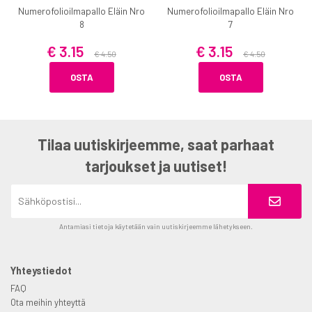
Numerofolioilmapallo Eläin Nro
Numerofolioilmapallo Eläin Nro
8
7
€ 3.15
€ 3.15
€ 4.50
€ 4.50
OSTA
OSTA
Tilaa uutiskirjeemme, saat parhaat
tarjoukset ja uutiset!
Antamiasi tietoja käytetään vain uutiskirjeemme lähetykseen.
Yhteystiedot
FAQ
Ota meihin yhteyttä