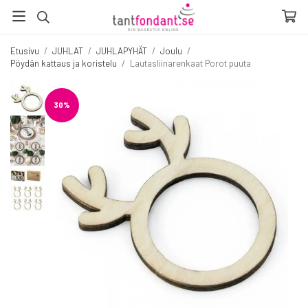
Etusivu
/
JUHLAT
/
JUHLAPYHÄT
/
Joulu
/
Pöydän kattaus ja koristelu
/
Lautasliinarenkaat Porot puuta
30%