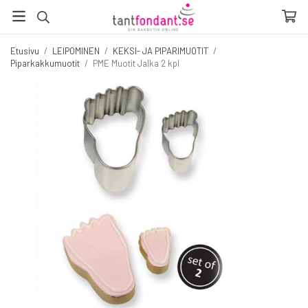
Etusivu
/
LEIPOMINEN
/
KEKSI- JA PIPARIMUOTIT
/
Piparkakkumuotit
/
PME Muotit Jalka 2 kpl