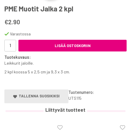
PME Muotit Jalka 2 kpl
€2.90
Varastossa
LISÄÄ OSTOSKORIIN
Tuotekuvaus:
Leikkurit jaloille.
2 kpl koossa 5 x 2,5 cm ja 9,3 x 3 cm.
Tuotenumero:
TALLENNA SUOSIKIKSI
UTS115
Liittyvät tuotteet