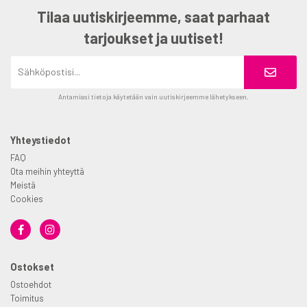
Tilaa uutiskirjeemme, saat parhaat
tarjoukset ja uutiset!
Antamiasi tietoja käytetään vain uutiskirjeemme lähetykseen.
Yhteystiedot
FAQ
Ota meihin yhteyttä
Meistä
Cookies
Ostokset
Ostoehdot
Toimitus