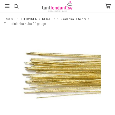
Etusivu
/
LEIPOMINEN
/
KUKAT
/
Kukkalanka ja teippi
/
Floristinlanka kulta 24 gauge