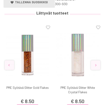
TALLENNA SUOSIKIKSI
300-930
Liittyvät tuotteet
PME Syötävä Glitter Gold Flakes
PME Syötävä Glitter White
Crystal Flakes
€ 8.50
€ 8.50