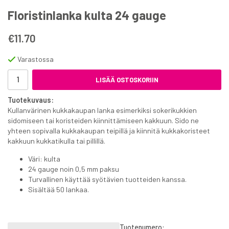
Floristinlanka kulta 24 gauge
€11.70
Varastossa
LISÄÄ OSTOSKORIIN
Tuotekuvaus:
Kullanvärinen kukkakaupan lanka esimerkiksi sokerikukkien
sidomiseen tai koristeiden kiinnittämiseen kakkuun. Sido ne
yhteen sopivalla kukkakaupan teipillä ja kiinnitä kukkakoristeet
kakkuun kukkatikulla tai pillillä.
Väri: kulta
24 gauge noin 0,5 mm paksu
Turvallinen käyttää syötävien tuotteiden kanssa.
Sisältää 50 lankaa.
Tuotenumero: