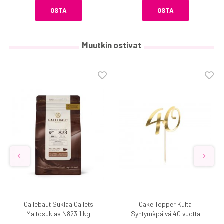
OSTA
OSTA
Muutkin ostivat
Callebaut Suklaa Callets
Cake Topper Kulta
Maitosuklaa N823 1 kg
Syntymäpäivä 40 vuotta