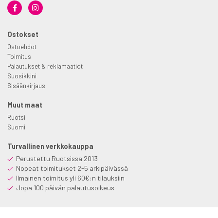
Ostokset
Ostoehdot
Toimitus
Palautukset & reklamaatiot
Suosikkini
Sisäänkirjaus
Muut maat
Ruotsi
Suomi
Turvallinen verkkokauppa
Perustettu Ruotsissa 2013
Nopeat toimitukset 2-5 arkipäivässä
Ilmainen toimitus yli 60€:n tilauksiin
Jopa 100 päivän palautusoikeus