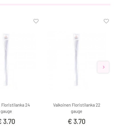
 Floristilanka 24
Valkoinen Floristilanka 22
Va
gauge
gauge
€ 3.70
€ 3.70