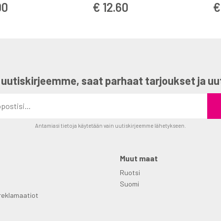
M
90
€ 12.60
€
 uutiskirjeemme, saat parhaat tarjoukset ja uu
Antamiasi tietoja käytetään vain uutiskirjeemme lähetykseen.
Muut maat
Ruotsi
Suomi
reklamaatiot