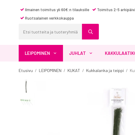
Ilmainen toimitus yli 60€:n tilauksille
Toimitus 2-5 arkipäiv
Ruotsalainen verkkokauppa
LEIPOMINEN
JUHLAT
KAKKULAATIK
Etusivu
/
LEIPOMINEN
/
KUKAT
/
Kukkalanka ja teippi
/
Ku