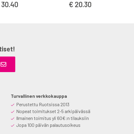
 30.40
€ 20.30
tiset!
Turvallinen verkkokauppa
Perustettu Ruotsissa 2013
Nopeat toimitukset 2-5 arkipäivässä
Ilmainen toimitus yli 60€:n tilauksiin
Jopa 100 päivän palautusoikeus