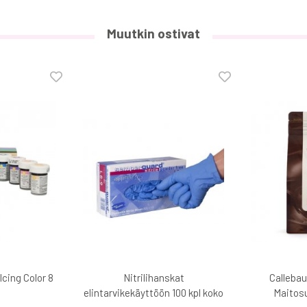
Muutkin ostivat
Icing Color 8
Nitrilihanskat
Callebau
elintarvikekäyttöön 100 kpl koko
Maitosu