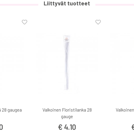
Liittyvät tuotteet
ä 28 gaugea
Valkoinen Floristilanka 28
Valkoinen
gauge
0
€ 4.10