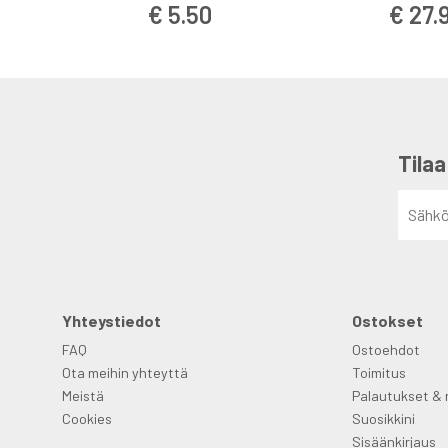
€ 5.50
€ 27.
Tilaa
Yhteystiedot
Ostokset
FAQ
Ostoehdot
Ota meihin yhteyttä
Toimitus
Meistä
Palautukset & 
Cookies
Suosikkini
Sisäänkirjaus