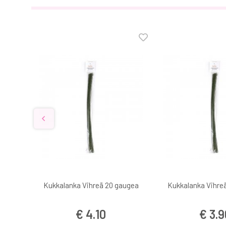
gauge
Kukkalanka Vihreä 20 gaugea
Kukkalanka Vihre
€ 4.10
€ 3.9