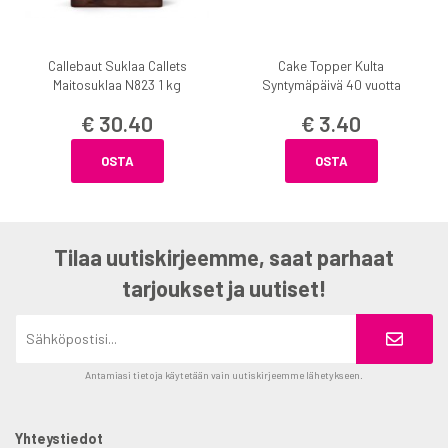
Callebaut Suklaa Callets
Cake Topper Kulta
Maitosuklaa N823 1 kg
Syntymäpäivä 40 vuotta
€ 30.40
€ 3.40
OSTA
OSTA
Tilaa uutiskirjeemme, saat parhaat
tarjoukset ja uutiset!
Antamiasi tietoja käytetään vain uutiskirjeemme lähetykseen.
Yhteystiedot