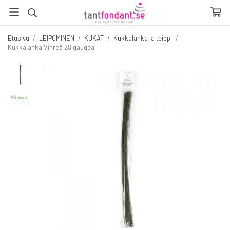
Etusivu
/
LEIPOMINEN
/
KUKAT
/
Kukkalanka ja teippi
/
Kukkalanka Vihreä 28 gaugea