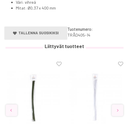
Väri: vihreä
Mitat: Ø0,37 x 400 mm
Tuotenumero:
TALLENNA SUOSIKIKSI
TRÅD405-14
Liittyvät tuotteet