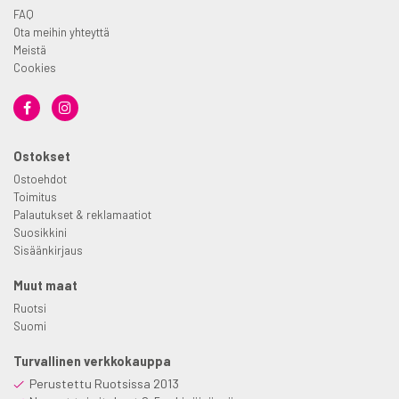
FAQ
Ota meihin yhteyttä
Meistä
Cookies
Ostokset
Ostoehdot
Toimitus
Palautukset & reklamaatiot
Suosikkini
Sisäänkirjaus
Muut maat
Ruotsi
Suomi
Turvallinen verkkokauppa
Perustettu Ruotsissa 2013