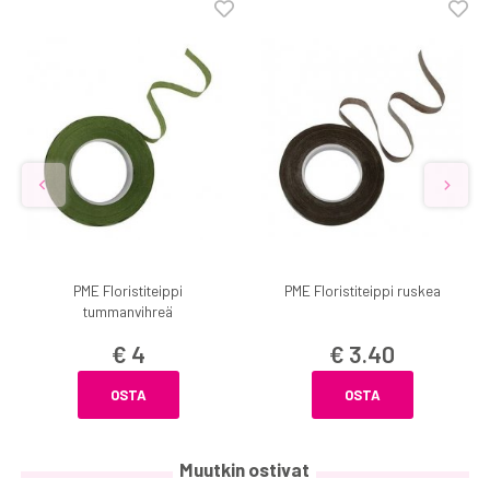
PME Floristiteippi
PME Floristiteippi ruskea
tummanvihreä
€ 4
€ 3.40
OSTA
OSTA
Muutkin ostivat