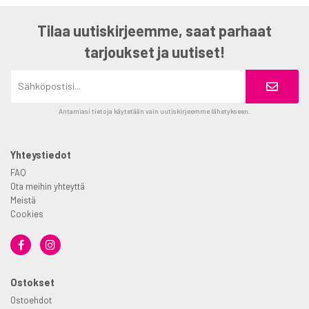
Tilaa uutiskirjeemme, saat parhaat
tarjoukset ja uutiset!
Antamiasi tietoja käytetään vain uutiskirjeemme lähetykseen.
Yhteystiedot
FAQ
Ota meihin yhteyttä
Meistä
Cookies
Ostokset
Ostoehdot