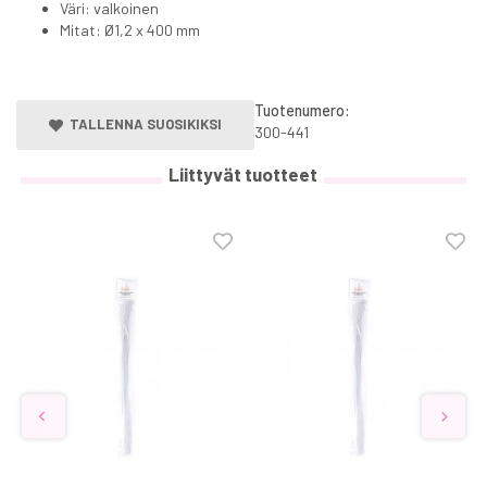
Väri: valkoinen
Mitat: Ø1,2 x 400 mm
Tuotenumero:
TALLENNA SUOSIKIKSI
300-441
Liittyvät tuotteet