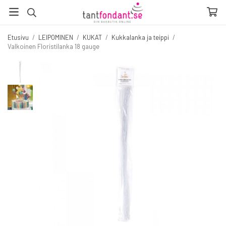
Etusivu
/
LEIPOMINEN
/
KUKAT
/
Kukkalanka ja teippi
/
Valkoinen Floristilanka 18 gauge