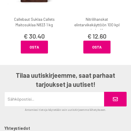
Callebaut Suklaa Callets
Nitrilihanskat
Maitosuklaa N823 1 kg
elintarvikekäyttöön 100 kpl
koko M
€ 30.40
€ 12.60
OSTA
OSTA
Tilaa uutiskirjeemme, saat parhaat
tarjoukset ja uutiset!
Antamiasi tietoja käytetään vain uutiskirjeemme lähetykseen.
Yhteystiedot