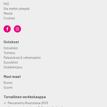
FAQ
Ota meihin yhteyttä
Meistä
Cookies
Ostokset
Ostoehdot
Toimitus
Palautukset & reklamaatiot
Suosikkini
Sisäänkirjaus
Muut maat
Ruotsi
Suomi
Turvallinen verkkokauppa
Perustettu Ruotsissa 2013