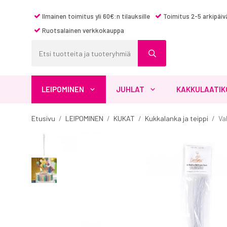
Ilmainen toimitus yli 60€:n tilauksille
Toimitus 2-5 arkipäiv
Ruotsalainen verkkokauppa
LEIPOMINEN
JUHLAT
KAKKULAATIK
Etusivu
/
LEIPOMINEN
/
KUKAT
/
Kukkalanka ja teippi
/
Va