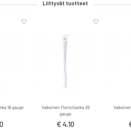
Liittyvät tuotteet
anka 18 gauge
Valkoinen Floristilanka 26
Valkoinen
gauge
0
€ 4.10