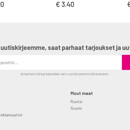
60
€ 3.40
 uutiskirjeemme, saat parhaat tarjoukset ja uu
Antamiasi tietoja käytetään vain uutiskirjeemme lähetykseen.
Muut maat
Ruotsi
Suomi
reklamaatiot