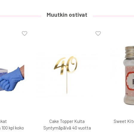
Muutkin ostivat
skat
Cake Topper Kulta
Sweet Kitc
 100 kpl koko
Syntymäpäivä 40 vuotta