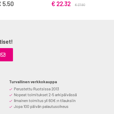
€ 5.50
€ 22.32
€ 27.90
tiset!
Turvallinen verkkokauppa
Perustettu Ruotsissa 2013
Nopeat toimitukset 2-5 arkipäivässä
Ilmainen toimitus yli 60€:n tilauksiin
Jopa 100 päivän palautusoikeus