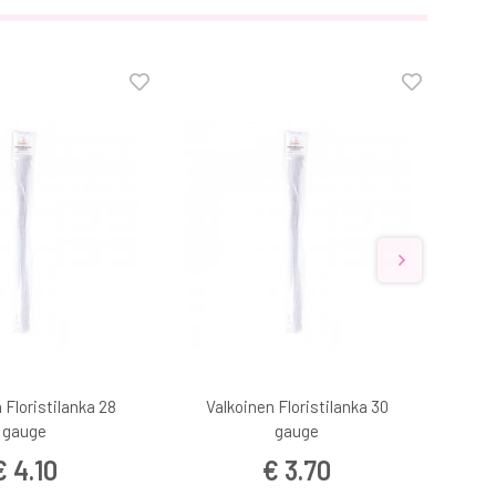
 Floristilanka 28
Valkoinen Floristilanka 30
Va
gauge
gauge
€ 4.10
€ 3.70