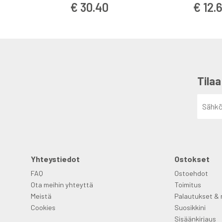
M
€ 30.40
€ 12.
Tilaa
Yhteystiedot
Ostokset
FAQ
Ostoehdot
Ota meihin yhteyttä
Toimitus
Meistä
Palautukset & 
Cookies
Suosikkini
Sisäänkirjaus