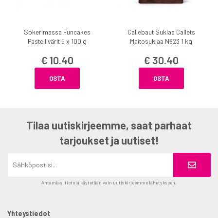
Sokerimassa Funcakes
Callebaut Suklaa Callets
Pastellivärit 5 x 100 g
Maitosuklaa N823 1 kg
€ 10.40
€ 30.40
OSTA
OSTA
Tilaa uutiskirjeemme, saat parhaat
tarjoukset ja uutiset!
Antamiasi tietoja käytetään vain uutiskirjeemme lähetykseen.
Yhteystiedot