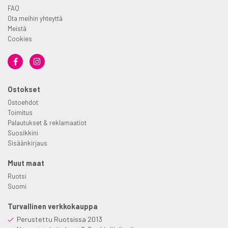
FAQ
Ota meihin yhteyttä
Meistä
Cookies
Ostokset
Ostoehdot
Toimitus
Palautukset & reklamaatiot
Suosikkini
Sisäänkirjaus
Muut maat
Ruotsi
Suomi
Turvallinen verkkokauppa
Perustettu Ruotsissa 2013