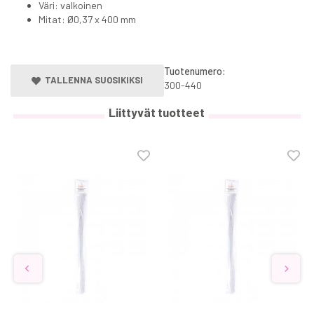
Väri: valkoinen
Mitat: Ø0,37 x 400 mm
Tuotenumero:
TALLENNA SUOSIKIKSI
300-440
Liittyvät tuotteet