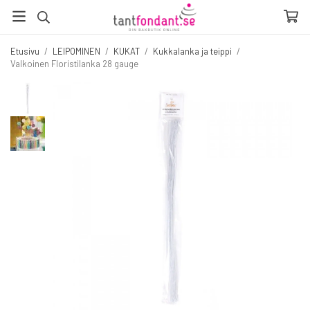
Etusivu
/
LEIPOMINEN
/
KUKAT
/
Kukkalanka ja teippi
/
Valkoinen Floristilanka 28 gauge