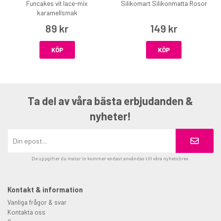
Funcakes vit lace-mix
Silikomart Silikonmatta Rosor
karamellsmak
89 kr
149 kr
KÖP
KÖP
Ta del av våra bästa erbjudanden &
nyheter!
De uppgifter du matar in kommer endast användas till våra nyhetsbrev.
Kontakt & information
Vanliga frågor & svar
Kontakta oss