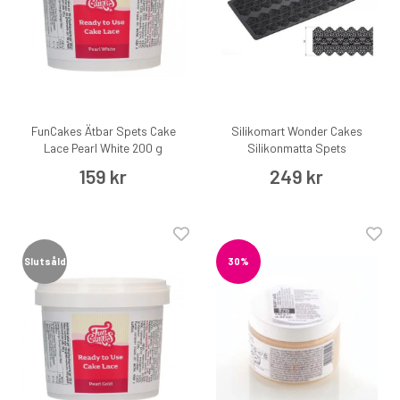
FunCakes Ätbar Spets Cake
Silikomart Wonder Cakes
Lace Pearl White 200 g
Silikonmatta Spets
159 kr
249 kr
Slutsåld
30%