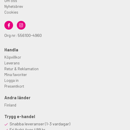
Om oss
Nyhetsbrev
Cookies
Org nr: 556100-4960
Handla
Köpvillkor
Leverans
Retur & Reklamation
Mina favoriter
Logga in
Presentkort
Andra länder
Finland
Trygg e-handel
Snabba leveranser (1-3 vardagar)
Fri frakt över 499 kr