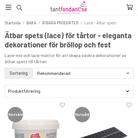
Startsida
/
BAKA
/
ÄTBARA PRODUKTER
/
Lace - Ätbar spets
Ätbar spets (lace) för tårtor - eleganta
dekorationer för bröllop och fest
Lace-mix och lace-mattor för att skapa vackra dekorationer av
ätbar spets till tårtan.
Sortering
Produktfiltrering
Slutsåld
Slutsåld