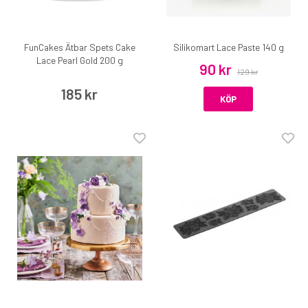
FunCakes Ätbar Spets Cake
Silikomart Lace Paste 140 g
Lace Pearl Gold 200 g
90 kr
129 kr
185 kr
KÖP