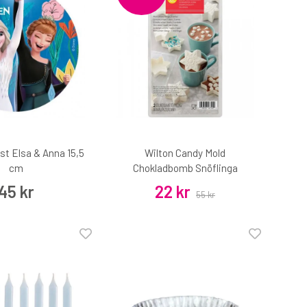
ost Elsa & Anna 15,5
Wilton Candy Mold
cm
Chokladbomb Snöflinga
45 kr
22 kr
55 kr