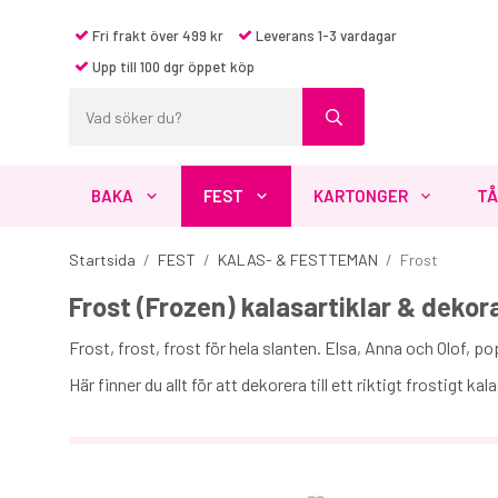
Fri frakt över 499 kr
Leverans 1-3 vardagar
Upp till 100 dgr öppet köp
BAKA
FEST
KARTONGER
TÅ
Startsida
/
FEST
/
KALAS- & FESTTEMAN
/
Frost
Frost (Frozen) kalasartiklar & dekor
Frost, frost, frost för hela slanten. Elsa, Anna och Olof, po
Här finner du allt för att dekorera till ett riktigt frostigt k