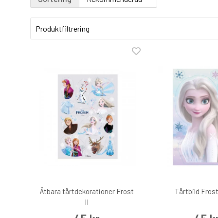
Produktfiltrering
Ätbara tårtdekorationer Frost
Tårtbild Frost
II