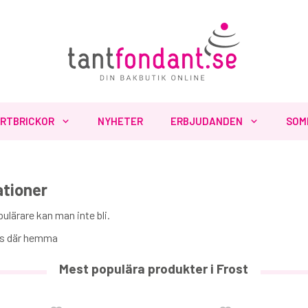
RTBRICKOR
NYHETER
ERBJUDANDEN
SOM
ationer
pulärare kan man inte bli.
alas där hemma
Mest populära produkter i Frost