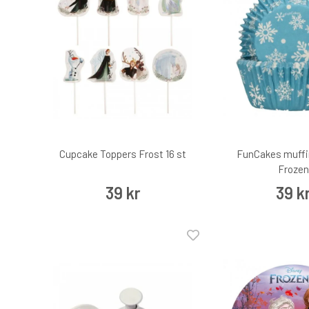
Cupcake Toppers Frost 16 st
FunCakes muffi
Frozen
39 kr
39 k