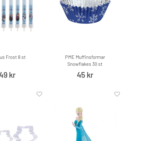
jus Frost 8 st
PME Muffinsformar
Snowflakes 30 st
49 kr
45 kr