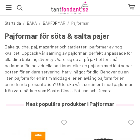
Startsida
/
BAKA
/
BAKFORMAR
/
Pajformar
Pajformar för söta & salta pajer
Baka quiche, paj, mazariner och tartletter i pajformar av hög
kvalitet. Upptäck vår samling av pajformar, perfekt anpassade för
alla dina bakningsäventyr. Vare sig du är på jakt efter små
pajformar för individuella portioner eller en pajform med löstagbar
botten för enklare servering, har vi något för dig. Behöver du en
liten pajform för en intim middag eller en avlång pajform för en
annorlunda presentation? Utforska vårt sortiment med pajformar
från varumärken som MasterClass, Patisse och Decora.
Mest populära produkter i Pajformar