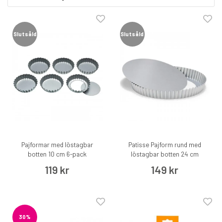
Slutsåld
Slutsåld
Pajformar med löstagbar
Patisse Pajform rund med
botten 10 cm 6-pack
löstagbar botten 24 cm
119 kr
149 kr
30%