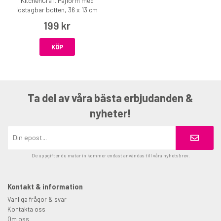
KitchenCraft Pajform med
löstagbar botten, 36 x 13 cm
199 kr
KÖP
Ta del av våra bästa erbjudanden &
nyheter!
De uppgifter du matar in kommer endast användas till våra nyhetsbrev.
Kontakt & information
Vanliga frågor & svar
Kontakta oss
Om oss