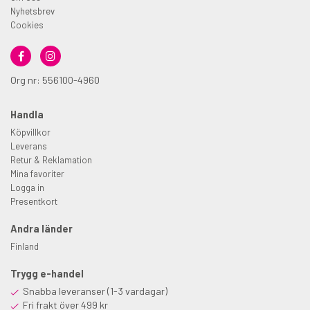
Nyhetsbrev
Cookies
Org nr: 556100-4960
Handla
Köpvillkor
Leverans
Retur & Reklamation
Mina favoriter
Logga in
Presentkort
Andra länder
Finland
Trygg e-handel
Snabba leveranser (1-3 vardagar)
Fri frakt över 499 kr