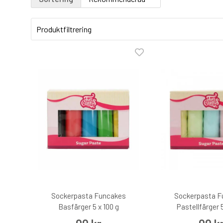
Produktfiltrering
Sockerpasta Funcakes
Sockerpasta F
Basfärger 5 x 100 g
Pastellfärger 5