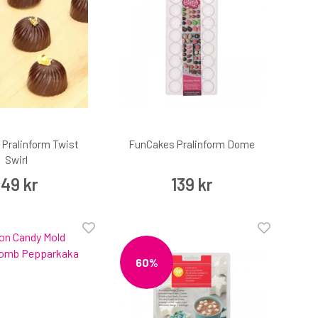
Pralinform Twist
FunCakes Pralinform Dome
Swirl
149 kr
139 kr
60%