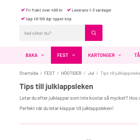
Fri frakt över 499 kr
Leverans 1-3 vardagar
Upp till 100 dgr öppet köp
BAKA
FEST
KARTONGER
TÅ
Startsida
/
FEST
/
HÖGTIDER
/
Jul
/
Tips till julklappslek
Tips till julklappsleken
Letar du efter julklappar som inte kostar så mycket? Hos 
Perfekt när du letar klappar till julklappsleken!