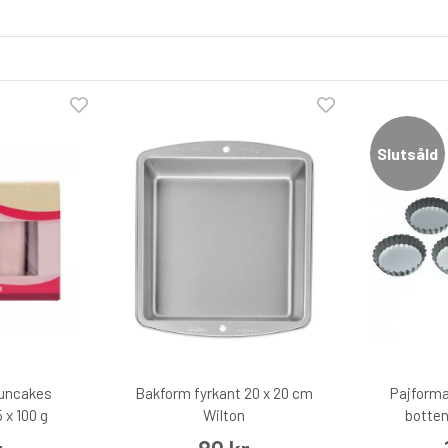
Slutsåld
uncakes
Bakform fyrkant 20 x 20 cm
Pajforma
 x 100 g
Wilton
botten