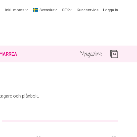
Kundservice
Logga in
Magazine
MARREA
ttagare och plånbok.