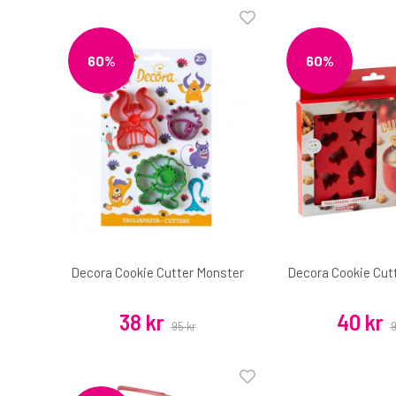
60%
60%
Decora Cookie Cutter Monster
Decora Cookie Cut
38 kr
40 kr
95 kr
9