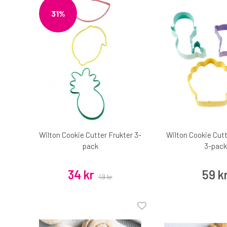
31%
Wilton Cookie Cutter Frukter 3-
Wilton Cookie Cut
pack
3-pack
34 kr
59 k
49 kr