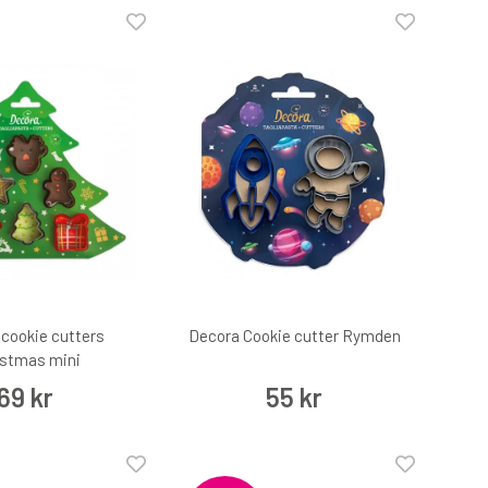
cookie cutters
Decora Cookie cutter Rymden
istmas mini
69 kr
55 kr