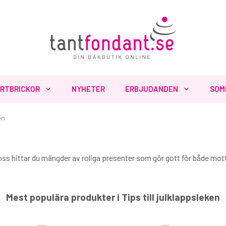
RTBRICKOR
NYHETER
ERBJUDANDEN
SOM
en
oss hittar du mängder av roliga presenter som gör gott för både mo
Mest populära produkter i Tips till julklappsleken