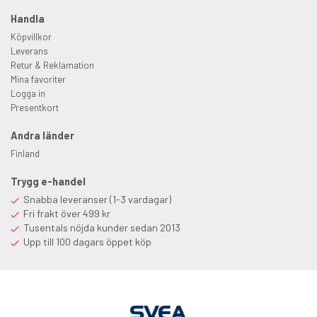
Handla
Köpvillkor
Leverans
Retur & Reklamation
Mina favoriter
Logga in
Presentkort
Andra länder
Finland
Trygg e-handel
Snabba leveranser (1-3 vardagar)
Fri frakt över 499 kr
Tusentals nöjda kunder sedan 2013
Upp till 100 dagars öppet köp