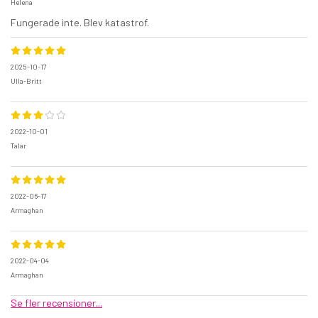
Helena
Fungerade inte. Blev katastrof.
2025-10-17
Ulla-Britt
2022-10-01
Talar
2022-06-17
Armaghan
2022-04-04
Armaghan
Se fler recensioner...