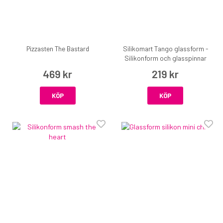
Pizzasten The Bastard
Silikomart Tango glassform -
Silikonform och glasspinnar
469 kr
219 kr
KÖP
KÖP