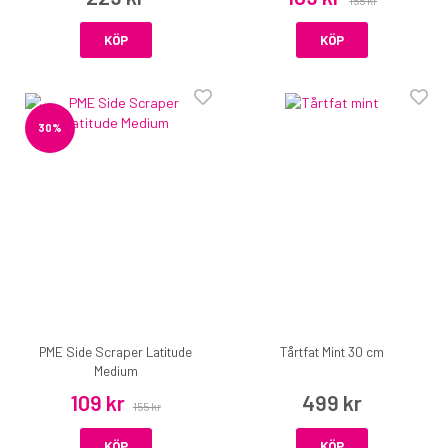
155 kr
KÖP
KÖP
30%
PME Side Scraper Latitude
Tårtfat Mint 30 cm
Medium
109 kr
499 kr
155 kr
KÖP
KÖP