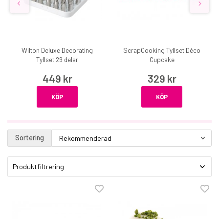
Wilton Deluxe Decorating
ScrapCooking Tyllset Déco
Tyllset 29 delar
Cupcake
449 kr
329 kr
KÖP
KÖP
Sortering
Produktfiltrering