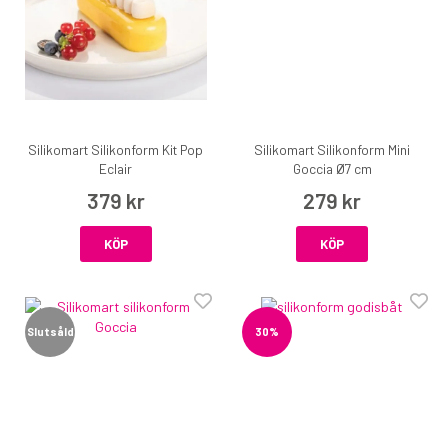
Silikomart Silikonform Kit Pop
Silikomart Silikonform Mini
Eclair
Goccia Ø7 cm
379 kr
279 kr
KÖP
KÖP
Slutsåld
30%