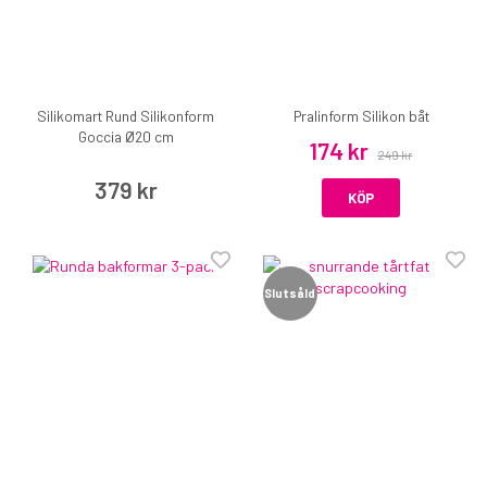
Silikomart Rund Silikonform
Pralinform Silikon båt
Goccia Ø20 cm
174 kr
249 kr
379 kr
KÖP
Slutsåld