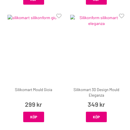
Silikomart Mould Gioia
Silikomart 3D Design Mould
Eleganza
299 kr
349 kr
KÖP
KÖP