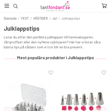
Startsida
/
FEST
/
HÖGTIDER
/
Jul
/
Julklappstips
Julklappstips
Letar du efter den perfekta julklappen till hemmabagaren,
tårtproffset eller den nyfikne nybörjaren? Här har vi listat våra
bästa tips på sådant som vi tror blir en bra present.
Mest populära produkter i Julklappstips