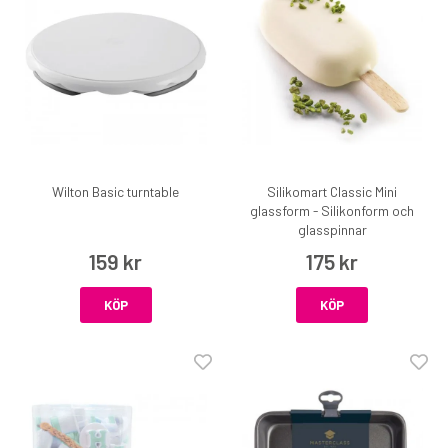
Wilton Basic turntable
Silikomart Classic Mini
glassform - Silikonform och
glasspinnar
159 kr
175 kr
KÖP
KÖP