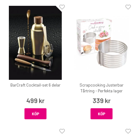
BarCraft Cocktail-set 6 delar
Scrapcooking Justerbar
Tårtring - Perfekta lager
499 kr
339 kr
KÖP
KÖP