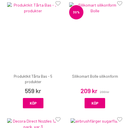
30%
Produktkit Tårta Bas - 5
Silikomart Bolle silikonform
produkter
559 kr
209 kr
299 kr
KÖP
KÖP