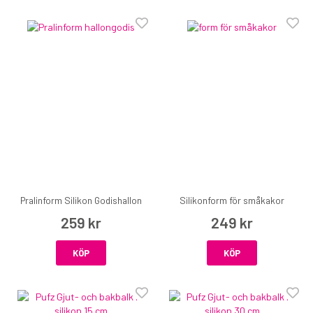
Pralinform Silikon Godishallon
Silikonform för småkakor
259 kr
249 kr
KÖP
KÖP