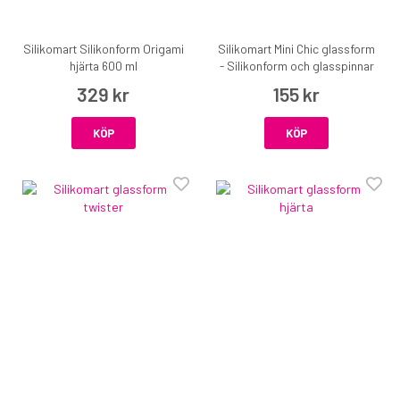
Silikomart Silikonform Origami
Silikomart Mini Chic glassform
hjärta 600 ml
- Silikonform och glasspinnar
329 kr
155 kr
KÖP
KÖP