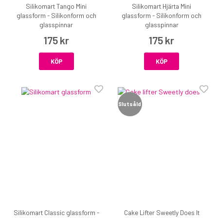
Silikomart Tango Mini
Silikomart Hjärta Mini
glassform - Silikonform och
glassform - Silikonform och
glasspinnar
glasspinnar
175 kr
175 kr
KÖP
KÖP
Slutsåld
Silikomart Classic glassform -
Cake Lifter Sweetly Does It