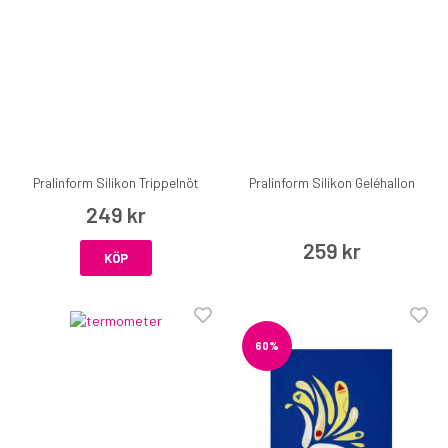
Pralinform Silikon Trippelnöt
Pralinform Silikon Geléhallon
249 kr
259 kr
KÖP
60%