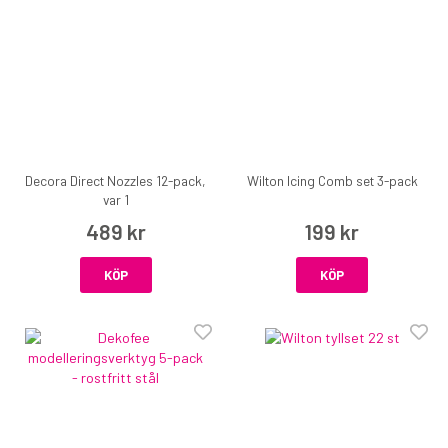
Decora Direct Nozzles 12-pack,
Wilton Icing Comb set 3-pack
var 1
489 kr
199 kr
KÖP
KÖP