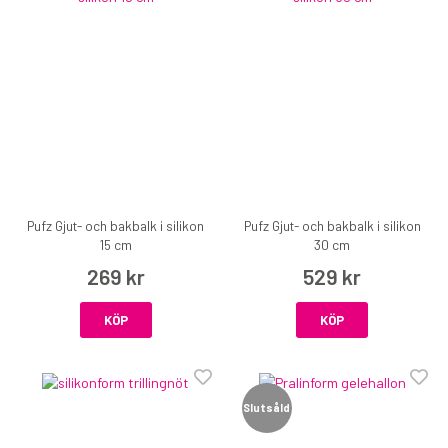
Pufz Gjut- och bakbalk i silikon
Pufz Gjut- och bakbalk i silikon
15 cm
30 cm
269 kr
529 kr
KÖP
KÖP
Slutsåld