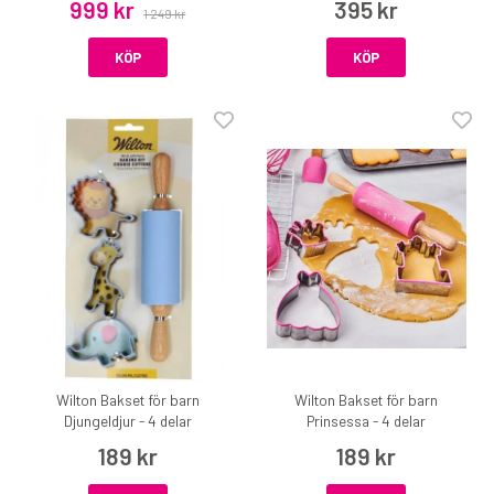
999 kr
395 kr
1 249 kr
KÖP
KÖP
Wilton Bakset för barn
Wilton Bakset för barn
Djungeldjur - 4 delar
Prinsessa - 4 delar
189 kr
189 kr