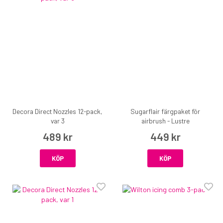
Decora Direct Nozzles 12-pack,
Sugarflair färgpaket för
var 3
airbrush - Lustre
489 kr
449 kr
KÖP
KÖP