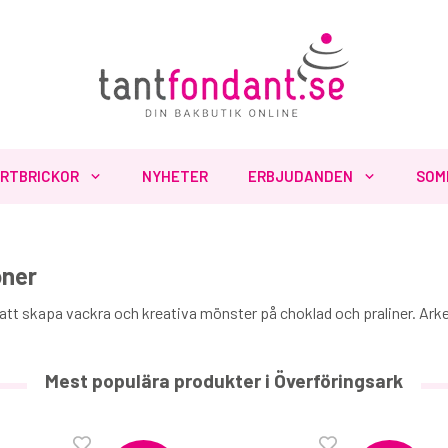
RTBRICKOR
NYHETER
ERBJUDANDEN
SOM
oner
lt att skapa vackra och kreativa mönster på choklad och praliner. Arke
Mest populära produkter i Överföringsark