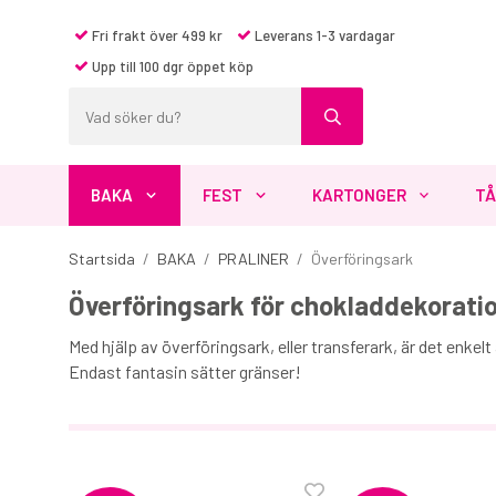
Fri frakt över 499 kr
Leverans 1-3 vardagar
Upp till 100 dgr öppet köp
BAKA
FEST
KARTONGER
TÅ
Startsida
/
BAKA
/
PRALINER
/
Överföringsark
Överföringsark för chokladdekorati
Med hjälp av överföringsark, eller transferark, är det enke
Endast fantasin sätter gränser!