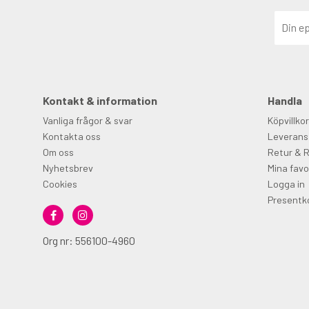
Kontakt & information
Handla
Vanliga frågor & svar
Köpvillkor
Kontakta oss
Leverans
Om oss
Retur & 
Nyhetsbrev
Mina favo
Cookies
Logga in
Presentk
Org nr: 556100-4960