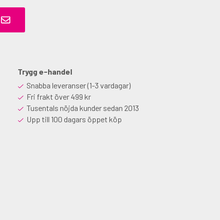
Trygg e-handel
Snabba leveranser (1-3 vardagar)
Fri frakt över 499 kr
Tusentals nöjda kunder sedan 2013
Upp till 100 dagars öppet köp