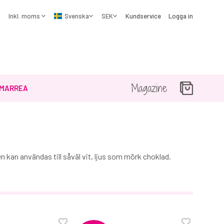
Kundservice
Logga in
Magazine
MARREA
n kan användas till såväl vit, ljus som mörk choklad.