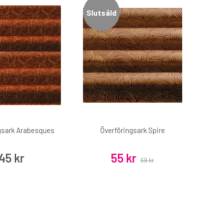
Slutsåld
gsark Arabesques
Överföringsark Spire
45 kr
55 kr
69 kr