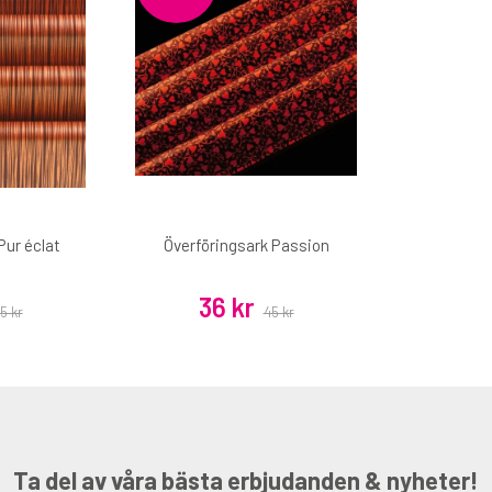
Pur éclat
Överföringsark Passion
36 kr
5 kr
45 kr
Ta del av våra bästa erbjudanden & nyheter!