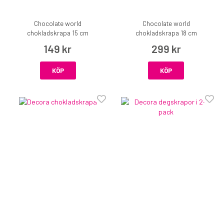
Chocolate world
Chocolate world
chokladskrapa 15 cm
chokladskrapa 18 cm
149 kr
299 kr
KÖP
KÖP