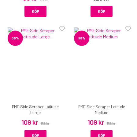
KÖP
KÖP
30%
30%
PME Side Scraper Latitude
PME Side Scraper Latitude
Large
Medium
109 kr
109 kr
155 kr
155 kr
KÖP
KÖP