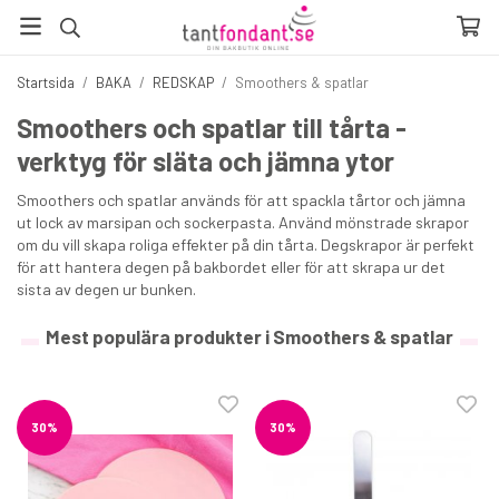
Startsida
/
BAKA
/
REDSKAP
/
Smoothers & spatlar
Smoothers och spatlar till tårta -
verktyg för släta och jämna ytor
Smoothers och spatlar används för att spackla tårtor och jämna
ut lock av marsipan och sockerpasta. Använd mönstrade skrapor
om du vill skapa roliga effekter på din tårta. Degskrapor är perfekt
för att hantera degen på bakbordet eller för att skrapa ur det
sista av degen ur bunken.
Mest populära produkter i Smoothers & spatlar
30%
30%