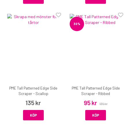
30%
PME Tall Patterned Edge Side
PME Tall Patterned Edge Side
Scraper - Scallop
Scraper - Ribbed
135 kr
95 kr
135 kr
KÖP
KÖP