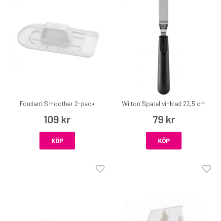
Fondant Smoother 2-pack
Wilton Spatel vinklad 22,5 cm
109 kr
79 kr
KÖP
KÖP