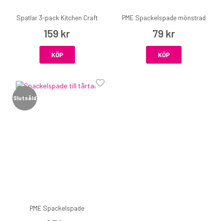
Spatlar 3-pack Kitchen Craft
PME Spackelspade mönstrad
159 kr
79 kr
KÖP
KÖP
Slutsåld
PME Spackelspade