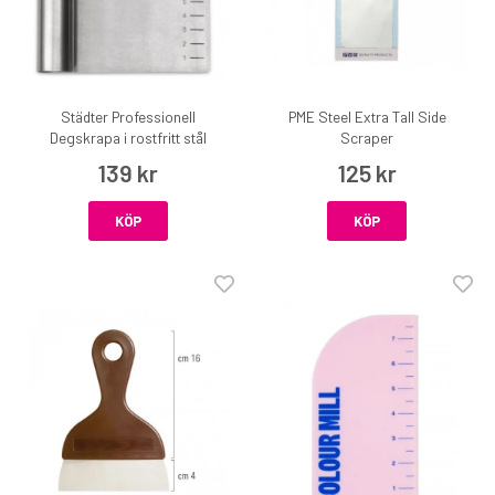
Städter Professionell
PME Steel Extra Tall Side
Degskrapa i rostfritt stål
Scraper
139 kr
125 kr
KÖP
KÖP