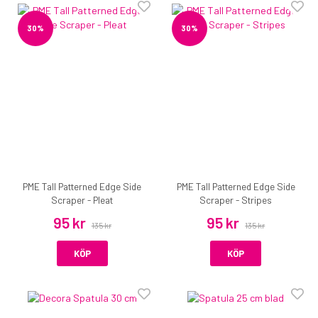
30%
30%
PME Tall Patterned Edge Side
PME Tall Patterned Edge Side
Scraper - Pleat
Scraper - Stripes
95 kr
95 kr
135 kr
135 kr
KÖP
KÖP