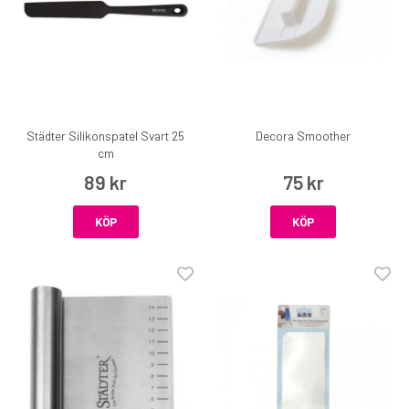
Städter Silikonspatel Svart 25
Decora Smoother
cm
89 kr
75 kr
KÖP
KÖP