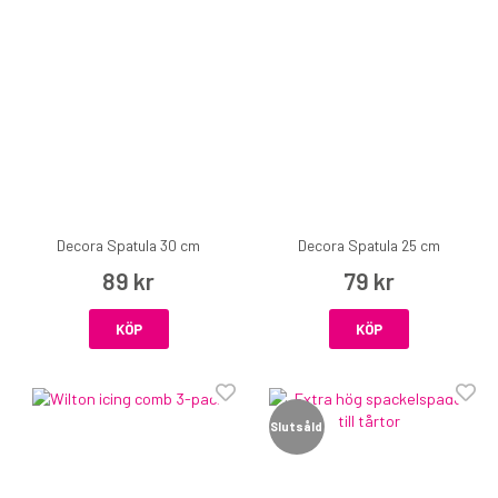
Decora Spatula 30 cm
Decora Spatula 25 cm
89 kr
79 kr
KÖP
KÖP
Slutsåld