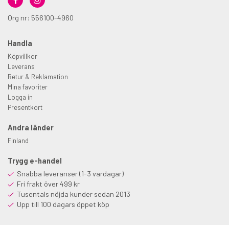
Org nr: 556100-4960
Handla
Köpvillkor
Leverans
Retur & Reklamation
Mina favoriter
Logga in
Presentkort
Andra länder
Finland
Trygg e-handel
Snabba leveranser (1-3 vardagar)
Fri frakt över 499 kr
Tusentals nöjda kunder sedan 2013
Upp till 100 dagars öppet köp