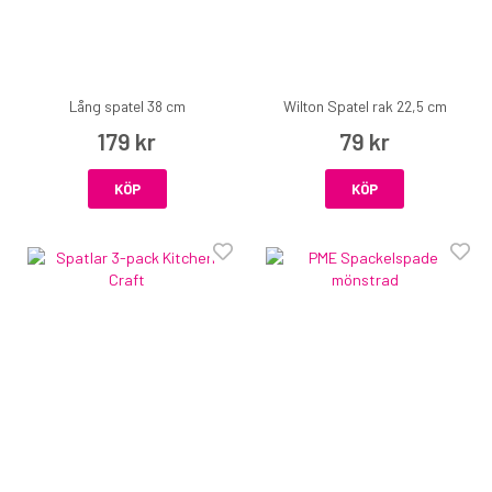
Lång spatel 38 cm
Wilton Spatel rak 22,5 cm
179 kr
79 kr
KÖP
KÖP