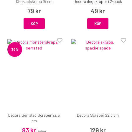
Chokladskrapa 16 cm
Decora degskrapor i 2-pack
79 kr
49 kr
KÖP
KÖP
30%
Decora Serrated Scraper 22,5
Decora Scraper 22,5 cm
cm
83 kr
129 kr
119 kr