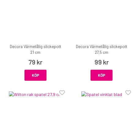
Decora Värmetålig slickepott
Decora Värmetålig slickepott
21 cm
27,5 cm
79 kr
99 kr
KÖP
KÖP