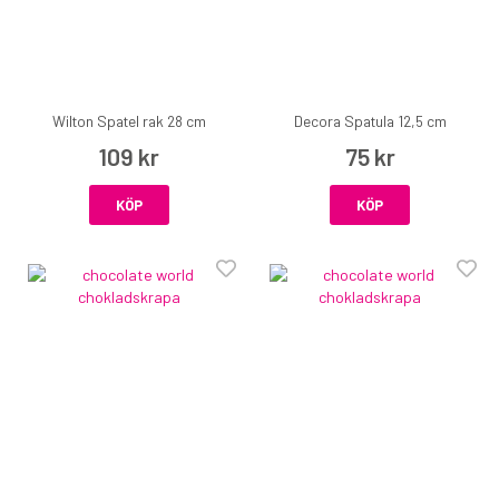
Wilton Spatel rak 28 cm
Decora Spatula 12,5 cm
109 kr
75 kr
KÖP
KÖP