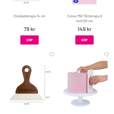
Chokladskrapa 14 cm
Colour Mill Tårtskrapa 8
Inch/20 cm
79 kr
149 kr
KÖP
KÖP