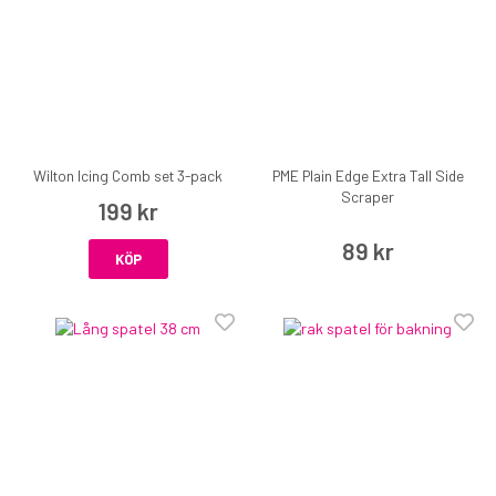
Wilton Icing Comb set 3-pack
PME Plain Edge Extra Tall Side
Scraper
199 kr
89 kr
KÖP