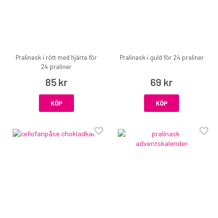
Pralinask i rött med hjärta för
Pralinask i guld för 24 praliner
24 praliner
85 kr
69 kr
KÖP
KÖP