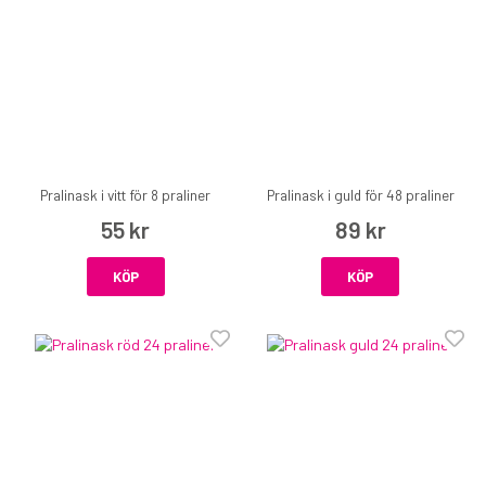
Pralinask i vitt för 8 praliner
Pralinask i guld för 48 praliner
55 kr
89 kr
KÖP
KÖP