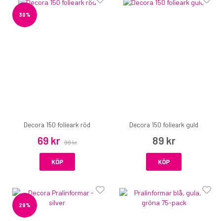
30%
Decora 150 folieark röd
Decora 150 folieark guld
69 kr
89 kr
99 kr
KÖP
KÖP
29%