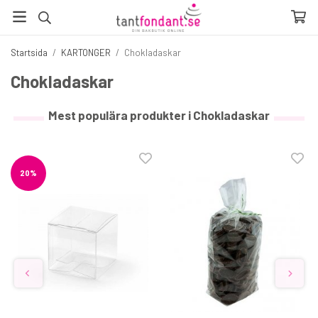
Startsida
/
KARTONGER
/
Chokladaskar
Chokladaskar
Mest populära produkter i Chokladaskar
20%