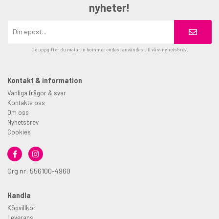
nyheter!
De uppgifter du matar in kommer endast användas till våra nyhetsbrev.
Kontakt & information
Vanliga frågor & svar
Kontakta oss
Om oss
Nyhetsbrev
Cookies
Org nr: 556100-4960
Handla
Köpvillkor
Leverans