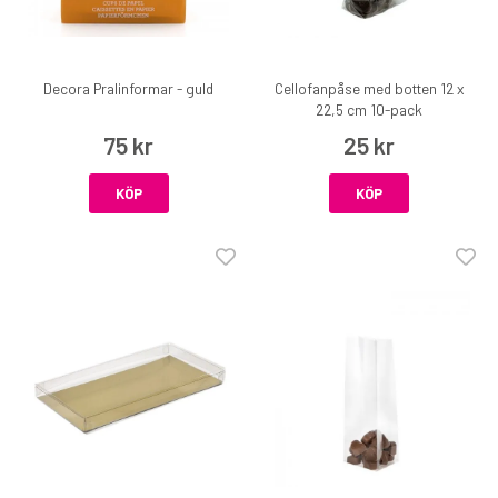
Decora Pralinformar - guld
Cellofanpåse med botten 12 x
22,5 cm 10-pack
75 kr
25 kr
KÖP
KÖP