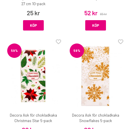
27 cm 10-pack
25 kr
52 kr
65 kr
KÖP
KÖP
59%
59%
Decora Ask för chokladkaka
Decora Ask för chokladkaka
Christmas Star 5-pack
Snowflakes 5-pack