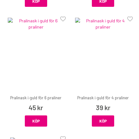
KÖP
KÖP
Pralinask i guld för 6 praliner
Pralinask i guld för 4 praliner
45 kr
39 kr
KÖP
KÖP