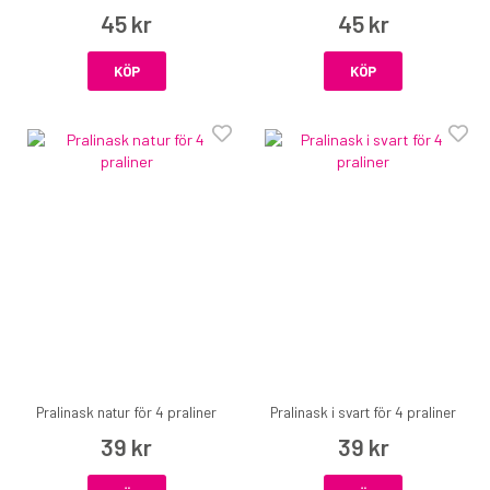
45 kr
45 kr
KÖP
KÖP
Pralinask natur för 4 praliner
Pralinask i svart för 4 praliner
39 kr
39 kr