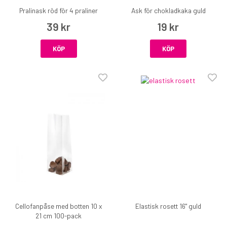
Pralinask röd för 4 praliner
Ask för chokladkaka guld
39 kr
19 kr
KÖP
KÖP
Cellofanpåse med botten 10 x
Elastisk rosett 16" guld
21 cm 100-pack