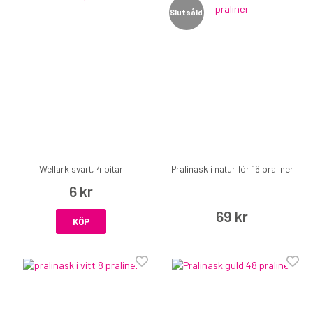
Slutsåld
Wellark svart, 4 bitar
Pralinask i natur för 16 praliner
6 kr
69 kr
KÖP