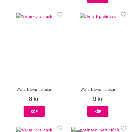
Wellark svart, 6 bitar
Wellark svart, 8 bitar
8 kr
9 kr
KÖP
KÖP