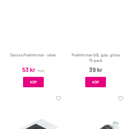
Decora Pralinformar - silver
Pralinformar blå, gula, gröna
75-pack
53 kr
39 kr
75 kr
KÖP
KÖP