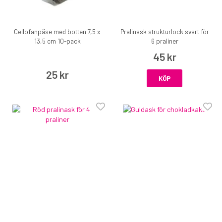
Cellofanpåse med botten 7,5 x
Pralinask strukturlock svart för
13,5 cm 10-pack
6 praliner
45 kr
25 kr
KÖP