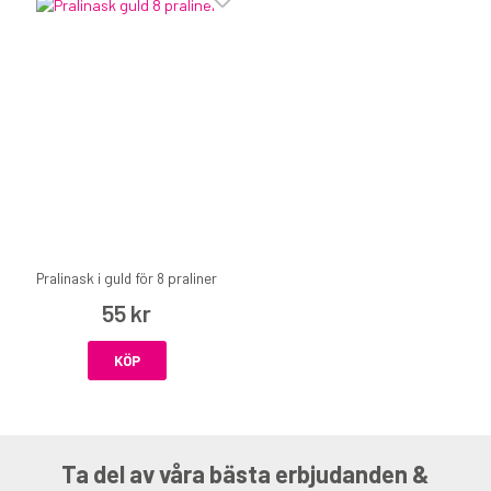
Pralinask i guld för 8 praliner
55 kr
KÖP
Ta del av våra bästa erbjudanden &