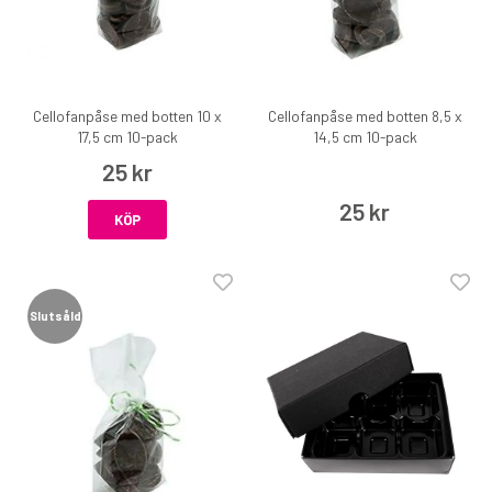
Cellofanpåse med botten 10 x
Cellofanpåse med botten 8,5 x
17,5 cm 10-pack
14,5 cm 10-pack
25 kr
25 kr
KÖP
Slutsåld