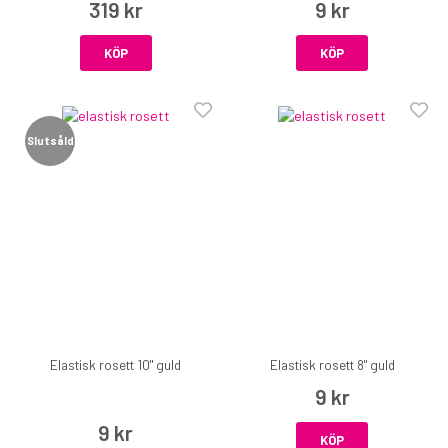
319 kr
9 kr
KÖP
KÖP
Slutsåld
Elastisk rosett 10" guld
Elastisk rosett 8" guld
9 kr
9 kr
KÖP