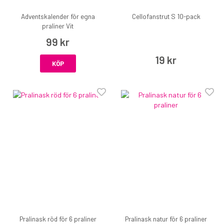
Adventskalender för egna
Cellofanstrut S 10-pack
praliner Vit
99 kr
19 kr
KÖP
Pralinask röd för 6 praliner
Pralinask natur för 6 praliner