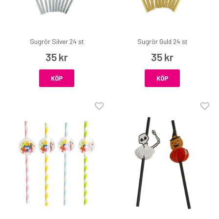
Sugrör Silver 24 st
Sugrör Guld 24 st
35 kr
35 kr
KÖP
KÖP