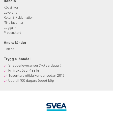
Handla
Köpvillkor
Leverans
Retur & Reklamation
Mina favoriter
Logga in
Presentkort
Andra länder
Finland
Trygg e-handel
Snabba leveranser (1-3 vardagar)
Fri frakt över 499 kr
Tusentals nöjda kunder sedan 2013
Upp till 100 dagars öppet köp