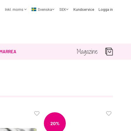
Kundservice
Logga in
Magazine
MARREA
20%
31%