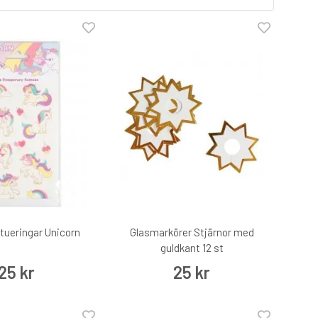
tueringar Unicorn
Glasmarkörer Stjärnor med
guldkant 12 st
25 kr
25 kr