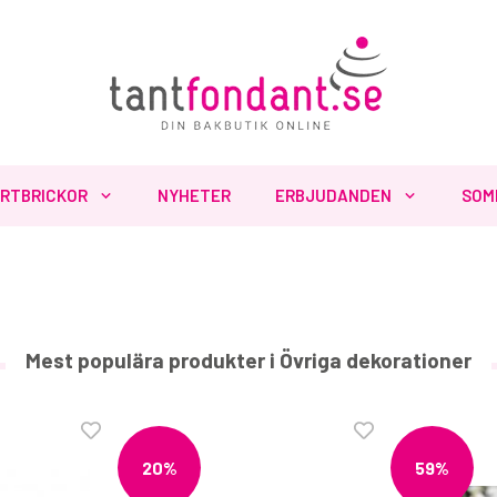
RTBRICKOR
NYHETER
ERBJUDANDEN
SOM
Mest populära produkter i Övriga dekorationer
20%
59%