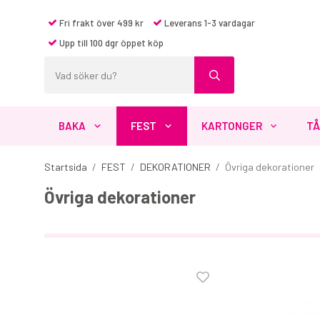
Fri frakt över 499 kr
Leverans 1-3 vardagar
Upp till 100 dgr öppet köp
BAKA
FEST
KARTONGER
TÅ
Startsida
/
FEST
/
DEKORATIONER
/
Övriga dekorationer
Övriga dekorationer