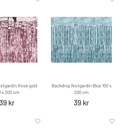
stgardin Rose gold
Backdrop festgardin Blue 100 x
0 x 200 cm
200 cm
39 kr
39 kr