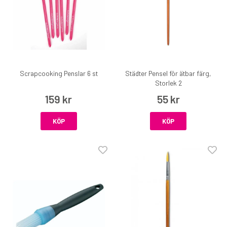
Scrapcooking Penslar 6 st
Städter Pensel för ätbar färg,
Storlek 2
159 kr
55 kr
KÖP
KÖP