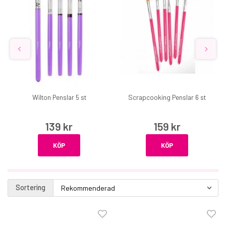
Wilton Penslar 5 st
Scrapcooking Penslar 6 st
139 kr
159 kr
KÖP
KÖP
Sortering