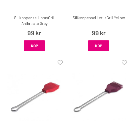
Silikonpensel LotusGrill
Silikonpensel LotusGrill Yellow
Anthracite Grey
99 kr
99 kr
KÖP
KÖP