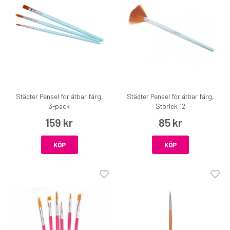
Städter Pensel för ätbar färg,
Städter Pensel för ätbar färg,
3-pack
Storlek 12
159 kr
85 kr
KÖP
KÖP