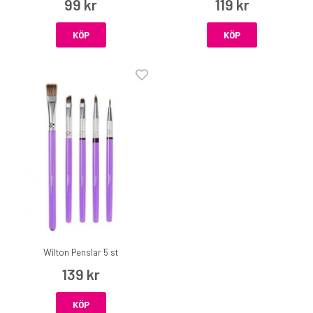
99 kr
119 kr
KÖP
KÖP
Wilton Penslar 5 st
139 kr
KÖP