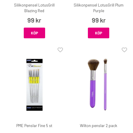
Silikonpensel LotusGrill
Silikonpensel LotusGrill Plum
Blazing Red
Purple
99 kr
99 kr
KÖP
KÖP
PME Penslar Fine 5 st
Wilton penslar 2 pack