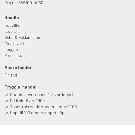
Org nr: 556100-4960
Handla
Köpvillkor
Leverans
Retur & Reklamation
Mina favoriter
Logga in
Presentkort
Andra länder
Finland
Trygg e-handel
Snabba leveranser (1-3 vardagar)
Fri frakt över 499 kr
Tusentals nöjda kunder sedan 2013
Upp till 100 dagars öppet köp