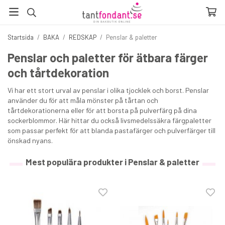
Startsida
/
BAKA
/
REDSKAP
/
Penslar & paletter
Penslar och paletter för ätbara färger
och tårtdekoration
Vi har ett stort urval av penslar i olika tjocklek och borst. Penslar
använder du för att måla mönster på tårtan och
tårtdekorationerna eller för att borsta på pulverfärg på dina
sockerblommor. Här hittar du också livsmedelssäkra färgpaletter
som passar perfekt för att blanda pastafärger och pulverfärger till
önskad nyans.
Mest populära produkter i Penslar & paletter