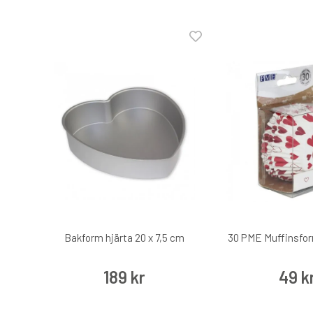
Bakform hjärta 20 x 7,5 cm
30 PME Muffinsfor
189 kr
49 k