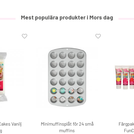
Mest populära produkter i Mors dag
akes Vanilj
Minimuffinsplåt för 24 små
Färgpak
 g
muffins
FunC