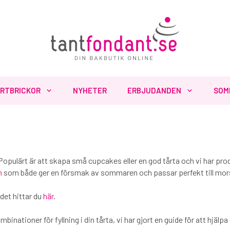
RTBRICKOR
NYHETER
ERBJUDANDEN
SOM
ulärt är att skapa små cupcakes eller en god tårta och vi har produ
n
som både ger en försmak av sommaren och passar perfekt till mor
det hittar du
här
.
inationer för fyllning i din tårta, vi har gjort en guide för att hjälpa