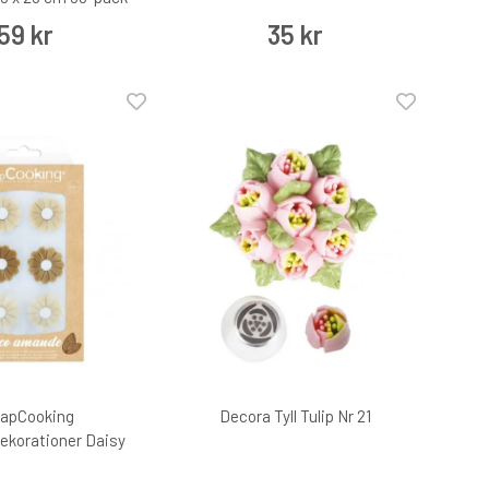
59 kr
35 kr
rapCooking
Decora Tyll Tulip Nr 21
ekorationer Daisy