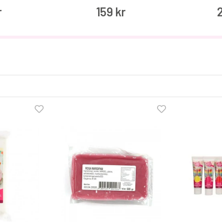
r
159 kr