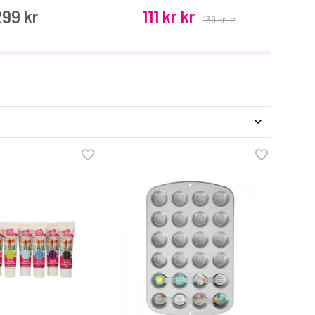
299 kr
111 kr kr
139 kr kr