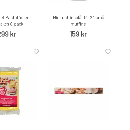
et Pastafärger
Minimuffinsplåt för 24 små
akes 8-pack
muffins
299 kr
159 kr