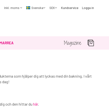
Kundservice
Logga in
Magazine
MARREA
kterna som hjälper dig att lyckas med din bakning. I vårt
s dag!
 dig och den hittar du
här
.