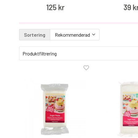
125 kr
39 k
Sortering
Produktfiltrering