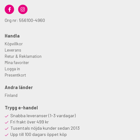
Org nr: 556100-4960
Handla
Köpvillkor
Leverans
Retur & Reklamation
Mina favoriter
Logga in
Presentkort
Andra länder
Finland
Trygg e-handel
Snabba leveranser (1-3 vardagar)
Fri frakt över 499 kr
Tusentals nöjda kunder sedan 2013
Upp till 100 dagars öppet köp