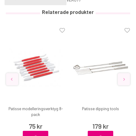
Relaterade produkter
Patisse modelleringsverktyg 8-
Patisse dipping tools
pack
75 kr
179 kr