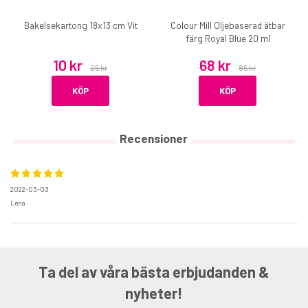
Bakelsekartong 18x13 cm Vit
Colour Mill Oljebaserad ätbar
färg Royal Blue 20 ml
10 kr
68 kr
25 kr
85 kr
KÖP
KÖP
Recensioner
2022-03-03
Lena
Ta del av våra bästa erbjudanden &
nyheter!