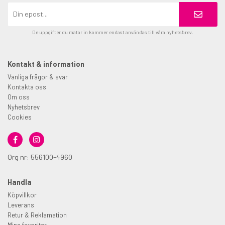
De uppgifter du matar in kommer endast användas till våra nyhetsbrev.
Kontakt & information
Vanliga frågor & svar
Kontakta oss
Om oss
Nyhetsbrev
Cookies
Org nr: 556100-4960
Handla
Köpvillkor
Leverans
Retur & Reklamation
Mina favoriter