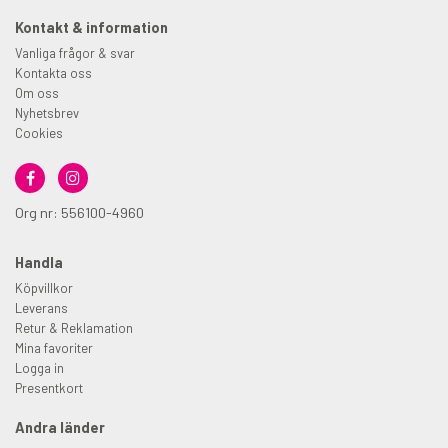
Kontakt & information
Vanliga frågor & svar
Kontakta oss
Om oss
Nyhetsbrev
Cookies
Org nr: 556100-4960
Handla
Köpvillkor
Leverans
Retur & Reklamation
Mina favoriter
Logga in
Presentkort
Andra länder