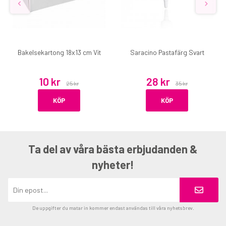
Bakelsekartong 18x13 cm Vit
Saracino Pastafärg Svart
10 kr
28 kr
25 kr
35 kr
KÖP
KÖP
Ta del av våra bästa erbjudanden &
nyheter!
De uppgifter du matar in kommer endast användas till våra nyhetsbrev.