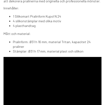
att dekorera pralinerna med originella och professionella mönster.
Innehåller:
1 Silikomart Pralinform Kupol N.24
4 silikonstämplar med olika motiv
4 plasthandtag
Mått och material:
Pralinform: Ø31 h 16 mm, material Tritan, kapacitet 24
praliner
Stämplar: Ø31 h 17 mm, material plast och silikon