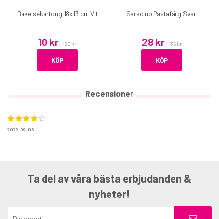
Bakelsekartong 18x13 cm Vit
Saracino Pastafärg Svart
10 kr
28 kr
25 kr
35 kr
KÖP
KÖP
Recensioner
2022-09-06
Ta del av våra bästa erbjudanden &
nyheter!