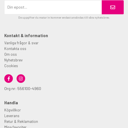
De uppgifter du matar in kommer endast användas till våra nyhetsbrev.
Kontakt & information
Vanliga frågor & svar
Kontakta oss
Om oss
Nyhetsbrev
Cookies
Org nr: 556100-4960
Handla
Köpvillkor
Leverans
Retur & Reklamation
Mina favoriter