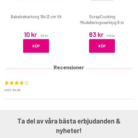
Bakelsekartong 18x13 cm Vit
ScrapCooking
Modelleringsverktyg 8 st
10 kr
83 kr
25 kr
119 kr
KÖP
KÖP
Recensioner
2021-04-29
Ta del av våra bästa erbjudanden &
nyheter!