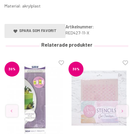
Material: akrylplast
Artikelnummer:
SPARA SOM FAVORIT
RED427-11-X
Relaterade produkter
30%
30%