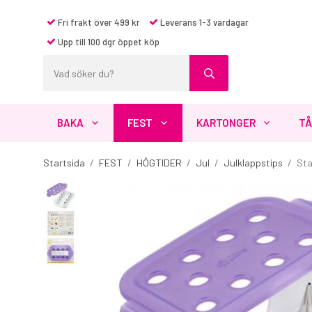
Fri frakt över 499 kr
Leverans 1-3 vardagar
Upp till 100 dgr öppet köp
BAKA
FEST
KARTONGER
TÅ
Startsida
/
FEST
/
HÖGTIDER
/
Jul
/
Julklappstips
/
Sta