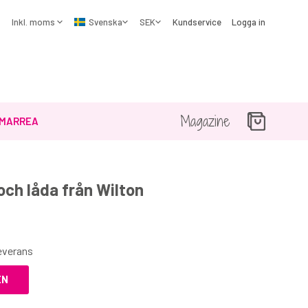
Kundservice
Logga in
Magazine
MARREA
 och låda från Wilton
☓
leverans
60%
EN