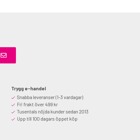
Trygg e-handel
Snabba leveranser (1-3 vardagar)
Fri frakt över 499 kr
Tusentals nöjda kunder sedan 2013
Upp till 100 dagars öppet köp