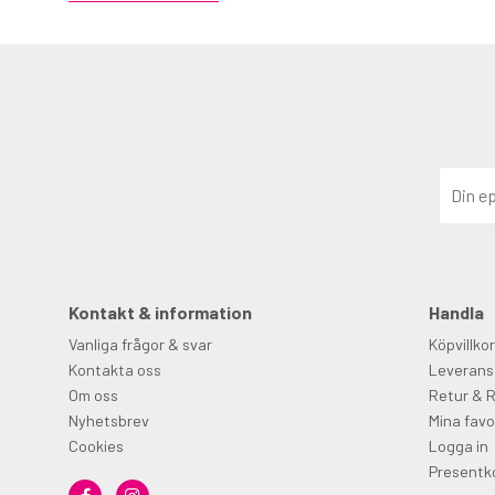
Kontakt & information
Handla
Vanliga frågor & svar
Köpvillkor
Kontakta oss
Leverans
Om oss
Retur & 
Nyhetsbrev
Mina favo
Cookies
Logga in
Presentk