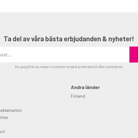
Ta del av våra bästa erbjudanden & nyheter!
De uppgifter du matar in kommer endast användas till våra nyhetsbrev.
Andra länder
Finland
Reklamation
riter
ort