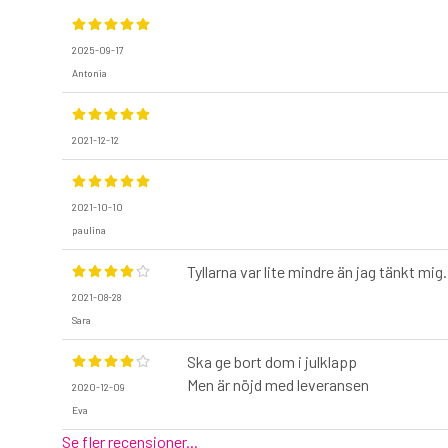
2025-09-17
Antonia
2021-12-12
2021-10-10
paulina
Tyllarna var lite mindre än jag tänkt mig
2021-08-28
Sara
Ska ge bort dom i julklapp
Men är nöjd med leveransen
2020-12-09
Eva
Se fler recensioner...