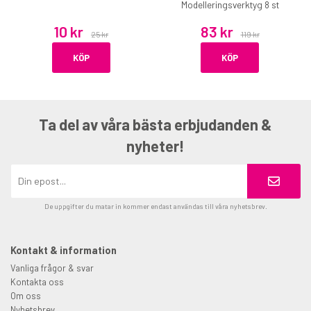
Modelleringsverktyg 8 st
10 kr
83 kr
25 kr
119 kr
KÖP
KÖP
Ta del av våra bästa erbjudanden &
nyheter!
De uppgifter du matar in kommer endast användas till våra nyhetsbrev.
Kontakt & information
Vanliga frågor & svar
Kontakta oss
Om oss
Nyhetsbrev