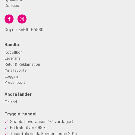
Cookies
Org nr: 556100-4960
Handla
Köpvillkor
Leverans
Retur & Reklamation
Mina favoriter
Logga in
Presentkort
Andra länder
Finland
Trygg e-handel
Snabba leveranser (1-3 vardagar)
Fri frakt över 499 kr
Tusentals nöjda kunder sedan 2013