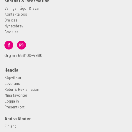
Kontakt & information
Vanliga frågor & svar
Kontakta oss
Om oss
Nyhetsbrev
Cookies
Org nr: 556100-4960
Handla
Köpvillkor
Leverans
Retur & Reklamation
Mina favoriter
Logga in
Presentkort
Andra länder
Finland