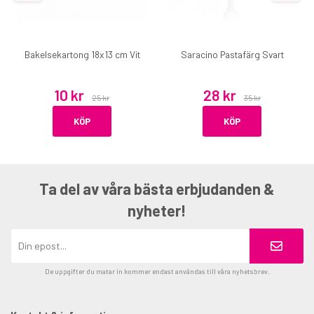
Bakelsekartong 18x13 cm Vit
Saracino Pastafärg Svart
10 kr
28 kr
25 kr
35 kr
KÖP
KÖP
Ta del av våra bästa erbjudanden &
nyheter!
De uppgifter du matar in kommer endast användas till våra nyhetsbrev.