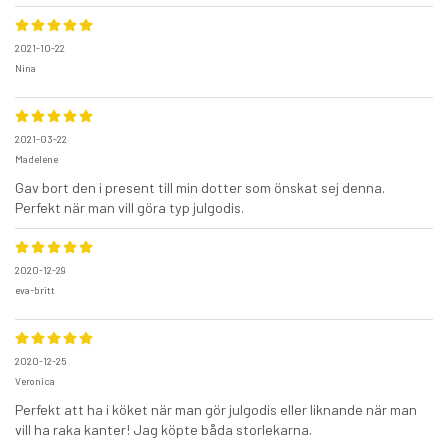
2021-10-22
Nina
2021-03-22
Madelene
Gav bort den i present till min dotter som önskat sej denna.
Perfekt när man vill göra typ julgodis.
2020-12-29
eva-britt
2020-12-25
Veronica
Perfekt att ha i köket när man gör julgodis eller liknande när man
vill ha raka kanter! Jag köpte båda storlekarna.