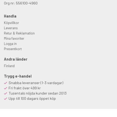
Org nr: 556100-4960
Handla
Köpvillkor
Leverans
Retur & Reklamation
Mina favoriter
Logga in
Presentkort
Andra länder
Finland
Trygg e-handel
Snabba leveranser (1-3 vardagar)
Fri frakt över 499 kr
Tusentals nöjda kunder sedan 2013
Upp till 100 dagars öppet köp