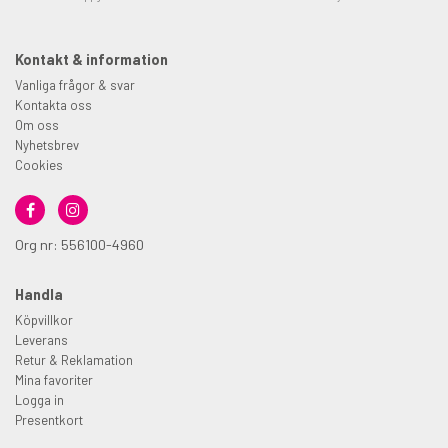
Kontakt & information
Vanliga frågor & svar
Kontakta oss
Om oss
Nyhetsbrev
Cookies
Org nr: 556100-4960
Handla
Köpvillkor
Leverans
Retur & Reklamation
Mina favoriter
Logga in
Presentkort