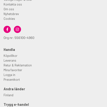
Kontakta oss
Om oss
Nyhetsbrev
Cookies
Org nr: 556100-4960
Handla
Köpvillkor
Leverans
Retur & Reklamation
Mina favoriter
Logga in
Presentkort
Andra länder
Finland
Trygg e-handel