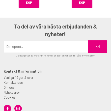
KÖP
KÖP
Ta del av våra bästa erbjudanden &
nyheter!
De uppgifter du matar in kommer endast användas till våra nyhetsbrev.
Kontakt & information
Vanliga frågor & svar
Kontakta oss
Om oss
Nyhetsbrev
Cookies