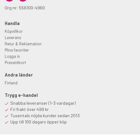
Org nr: 556100-4960
Handla
Köpvillkor
Leverans
Retur & Reklamation
Mina favoriter
Logga in
Presentkort
Andra länder
Finland
Trygg e-handel
Snabba leveranser (1-3 vardagar)
Fri frakt över 499 kr
Tusentals nöjda kunder sedan 2013
Upp till 100 dagars öppet köp