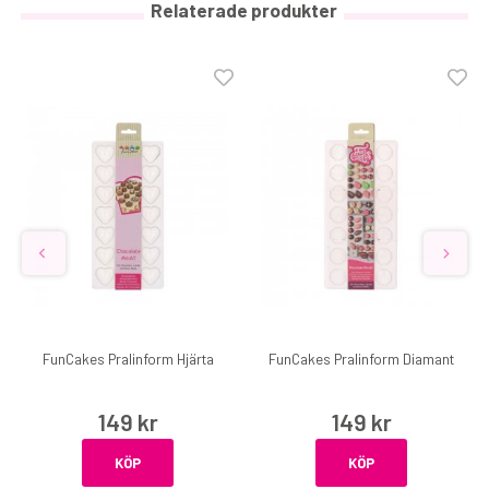
Relaterade produkter
FunCakes Pralinform Hjärta
FunCakes Pralinform Diamant
149 kr
149 kr
KÖP
KÖP