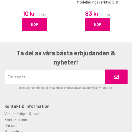
Modelleringsverktyg 8 st
10 kr
83 kr
25 kr
119 kr
KÖP
KÖP
Ta del av våra bästa erbjudanden &
nyheter!
De uppgifter du matar in kommer endast användas till våra nyhetsbrev.
Kontakt & information
Vanliga frågor & svar
Kontakta oss
Om oss
Nyhetsbrev