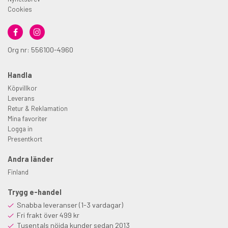
Cookies
Org nr: 556100-4960
Handla
Köpvillkor
Leverans
Retur & Reklamation
Mina favoriter
Logga in
Presentkort
Andra länder
Finland
Trygg e-handel
Snabba leveranser (1-3 vardagar)
Fri frakt över 499 kr
Tusentals nöjda kunder sedan 2013