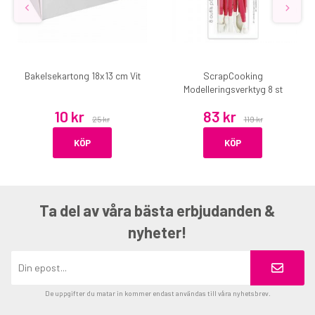
Bakelsekartong 18x13 cm Vit
ScrapCooking
Modelleringsverktyg 8 st
10 kr
83 kr
25 kr
119 kr
KÖP
KÖP
Ta del av våra bästa erbjudanden &
nyheter!
De uppgifter du matar in kommer endast användas till våra nyhetsbrev.