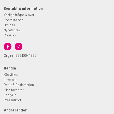
Kontakt & information
Vanliga frågor & svar
Kontakta oss
Om oss
Nyhetsbrev
Cookies
Org nr: 556100-4960
Handla
Köpvillkor
Leverans
Retur & Reklamation
Mina favoriter
Logga in
Presentkort
Andra länder