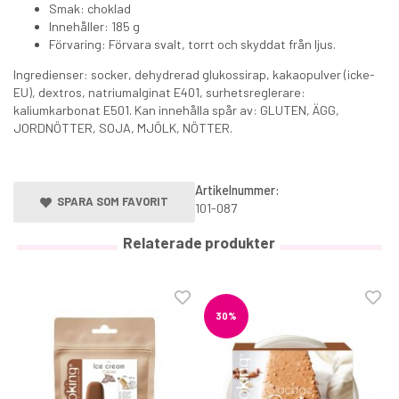
Smak: choklad
Innehåller: 185 g
Förvaring: Förvara svalt, torrt och skyddat från ljus.
Ingredienser: socker, dehydrerad glukossirap, kakaopulver (icke-
EU), dextros, natriumalginat E401, surhetsreglerare:
kaliumkarbonat E501. Kan innehålla spår av: GLUTEN, ÄGG,
JORDNÖTTER, SOJA, MJÖLK, NÖTTER.
Artikelnummer:
SPARA SOM FAVORIT
101-087
Relaterade produkter
30%