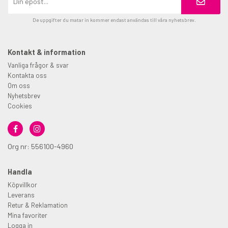
De uppgifter du matar in kommer endast användas till våra nyhetsbrev.
Kontakt & information
Vanliga frågor & svar
Kontakta oss
Om oss
Nyhetsbrev
Cookies
Org nr: 556100-4960
Handla
Köpvillkor
Leverans
Retur & Reklamation
Mina favoriter
Logga in