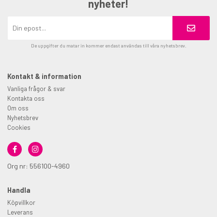
nyheter!
De uppgifter du matar in kommer endast användas till våra nyhetsbrev.
Kontakt & information
Vanliga frågor & svar
Kontakta oss
Om oss
Nyhetsbrev
Cookies
Org nr: 556100-4960
Handla
Köpvillkor
Leverans