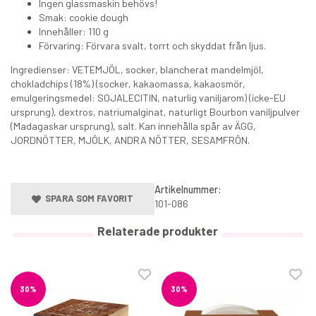
Ingen glassmaskin behövs!
Smak: cookie dough
Innehåller: 110 g
Förvaring: Förvara svalt, torrt och skyddat från ljus.
Ingredienser: VETEMJÖL, socker, blancherat mandelmjöl,
chokladchips (18%) (socker, kakaomassa, kakaosmör,
emulgeringsmedel: SOJALECITIN, naturlig vaniljarom) (icke-EU
ursprung), dextros, natriumalginat, naturligt Bourbon vaniljpulver
(Madagaskar ursprung), salt. Kan innehålla spår av ÄGG,
JORDNÖTTER, MJÖLK, ANDRA NÖTTER, SESAMFRÖN.
Artikelnummer:
SPARA SOM FAVORIT
101-086
Relaterade produkter
30%
30%