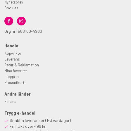
Nyhetsbrev
Cookies
Org nr: 556100-4960
Handla
Köpvillkor
Leverans
Retur & Reklamation
Mina favoriter
Logga in
Presentkort
Andra länder
Finland
Trygg e-handel
Snabba leveranser (1-3 vardagar)
Fri frakt över 499 kr